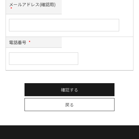
メールアドレス(確認用)
*
電話番号
*
確認する
戻る