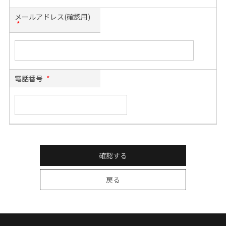
メールアドレス(確認用)
*
電話番号
*
確認する
戻る