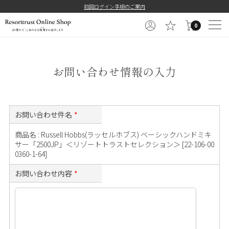
==============================================
初回ログイン手順のご案内
0
お問い合わせ情報の入力
お問い合わせ件名
*
商品名 : Russell Hobbs(ラッセルホブス) ベーシックハンドミキ
サー「2500JP」＜リゾートトラストセレクション＞ [22-106-00
0360-1-64]
お問い合わせ内容
*