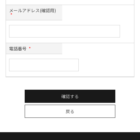
メールアドレス(確認用)
*
電話番号
*
確認する
戻る