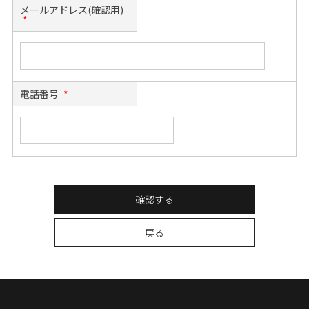
メールアドレス(確認用)
*
電話番号
*
確認する
戻る