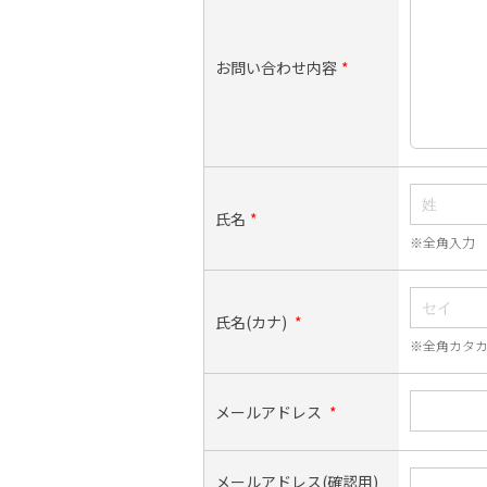
お問い合わせ内容
*
氏名
*
※全角入力
氏名(カナ)
*
※全角カタ
メールアドレス
*
メールアドレス(確認用)