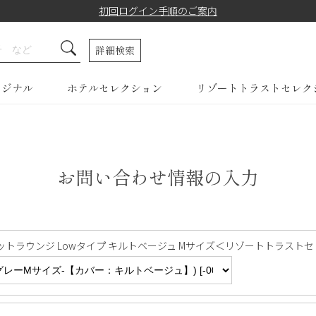
初回ログイン手順のご案内
詳細検索
リジナル
ホテルセレクション
リゾートトラストセレク
お問い合わせ情報の入力
ペットラウンジ Lowタイプ キルトベージュ Mサイズ＜リゾートトラストセレクション＞