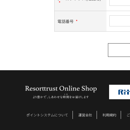
*
電話番号
*
ポイントシステムについて
運営会社
利用規約
ご