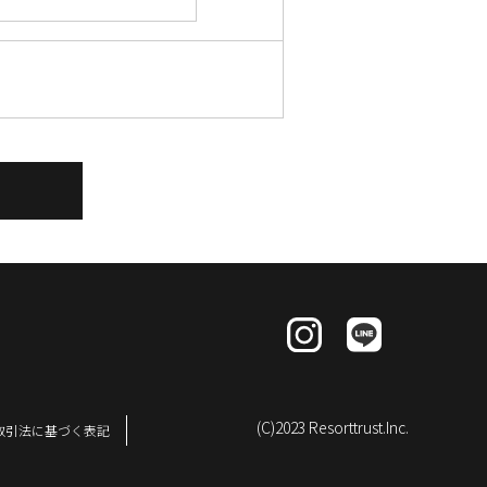
(C)2023 Resorttrust.Inc.
取引法に基づく表記