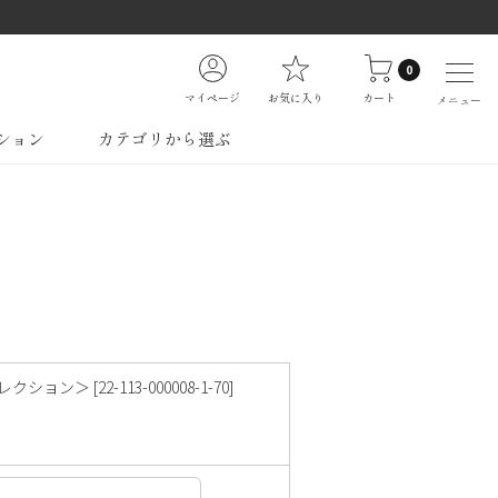
0
マイページ
お気に入り
カート
メニュー
ション
カテゴリから選ぶ
 [22-113-000008-1-70]