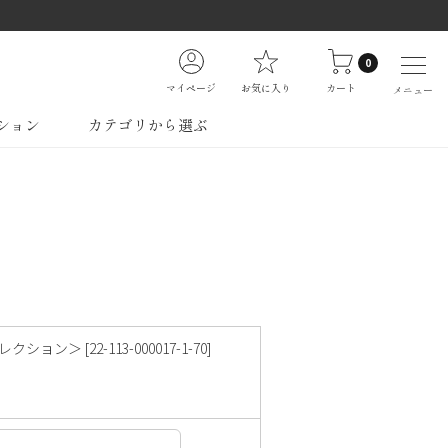
0
マイページ
お気に入り
カート
メニュー
ション
カテゴリから選ぶ
 [22-113-000017-1-70]