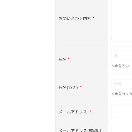
お問い合わせ内容
*
氏名
*
※全角入力
氏名(カナ)
*
※全角カタ
メールアドレス
*
メールアドレス(確認用)