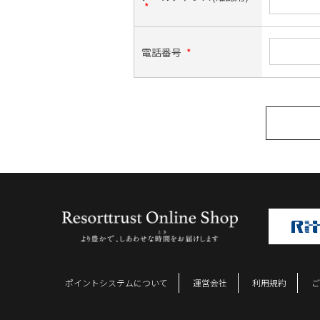
*
電話番号
*
ポイントシステムについて
運営会社
利用規約
ご