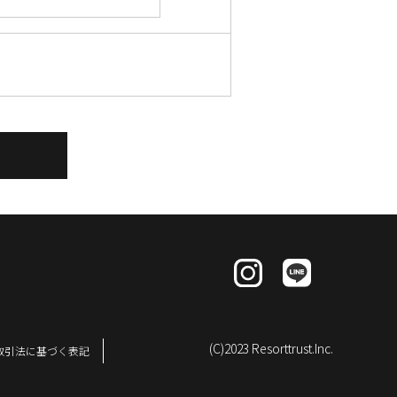
(C)2023 Resorttrust.Inc.
取引法に基づく表記