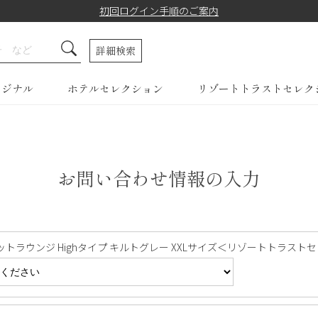
初回ログイン手順のご案内
詳細検索
リジナル
ホテルセレクション
リゾートトラストセレク
お問い合わせ情報の入力
ットラウンジ Highタイプ キルトグレー XXLサイズ＜リゾートトラストセレクション＞