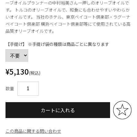
ーブオイルプランナーの中村裕美さん一押しのオリーブオイルで
す。 トルコのオリーブオイルで、和食にも合わせやすいやわらか
いオイルです。 当社のホテル、東京ベイコート倶楽部・ラグーナ
ベイコート倶楽部 横浜ベイコート倶楽部等にて使用されている高
品質オリーブオイルです。
【手提げ】 ※手提げ袋の種類は商品ごとに異なります
¥5,130
(税込)
数量
カートに入れる
この商品に関する問い合わせ