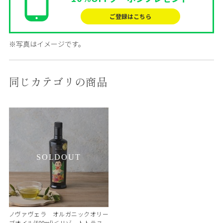
ご登録はこちら
※写真はイメージです。
同じカテゴリの商品
SOLDOUT
ノヴァヴェラ オルガニックオリー
ブオイル(500ml)＜リゾートトラスト