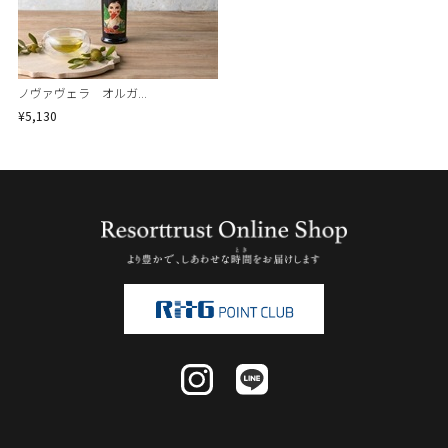
ノヴァヴェラ オルガ...
¥5,130