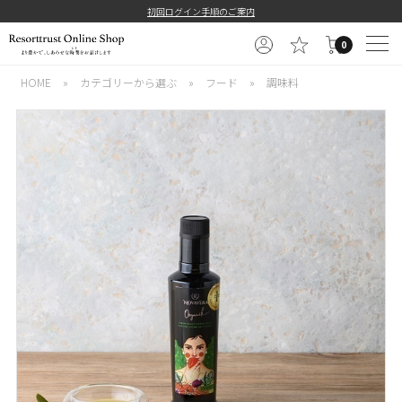
初回ログイン手順のご案内
0
HOME
»
カテゴリーから選ぶ
»
フード
»
調味料