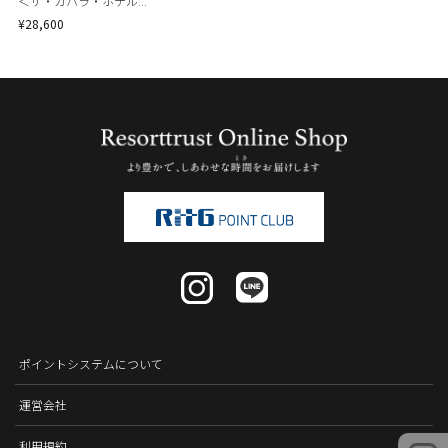
＜ザ・カハラ・ホテル...
¥28,600
ポイントシステムについて
運営会社
利用規約