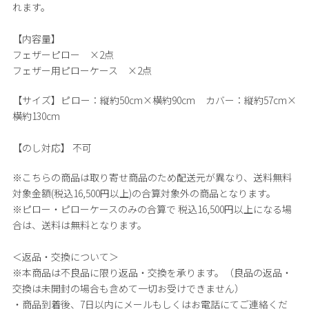
れます。
【内容量】
フェザーピロー ×2点
フェザー用ピローケース ×2点
【サイズ】
ピロー：縦約50cm×横約90cm カバー：縦約57cm×
横約130cm
【のし対応】
不可
※こちらの商品は取り寄せ商品のため配送元が異なり、送料無料
対象金額(税込16,500円以上)の合算対象外の商品となります。
※ピロー・ピローケースのみの合算で 税込16,500円以上になる場
合は、送料は無料となります。
＜返品・交換について＞
※本商品は不良品に限り返品・交換を承ります。（良品の返品・
交換は未開封の場合も含めて一切お受けできません）
・商品到着後、7日以内にメールもしくはお電話にてご連絡くだ