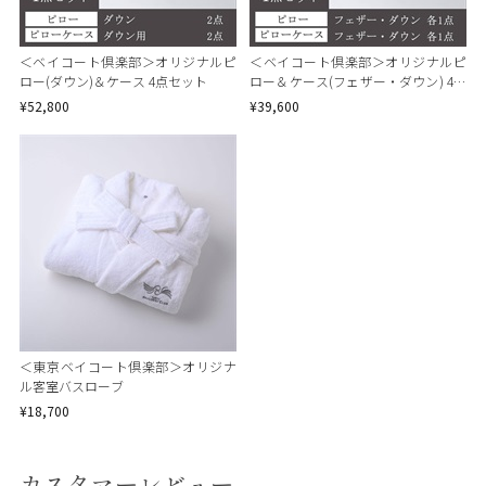
＜ベイコート倶楽部＞オリジナルピ
＜ベイコート倶楽部＞オリジナルピ
ロー(ダウン)＆ケース 4点セット
ロー＆ケース(フェザー・ダウン) 4点
セット
¥52,800
¥39,600
＜東京ベイコート倶楽部＞オリジナ
ル客室バスローブ
¥18,700
カスタマーレビュー