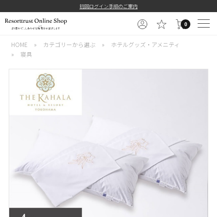
初回ログイン手順のご案内
0
HOME
»
カテゴリーから選ぶ
»
ホテルグッズ・アメニティ
»
寝具