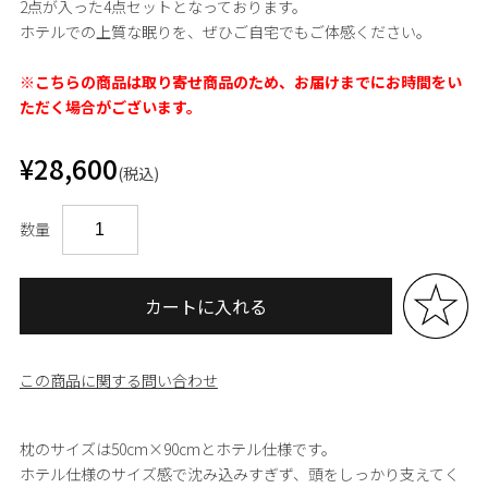
2点が入った4点セットとなっております。
ホテルでの上質な眠りを、ぜひご自宅でもご体感ください。
※こちらの商品は取り寄せ商品のため、お届けまでにお時間をい
ただく場合がございます。
¥28,600
(税込)
数量
カートに入れる
この商品に関する問い合わせ
枕のサイズは50cm×90cmとホテル仕様です。
ホテル仕様のサイズ感で沈み込みすぎず、頭をしっかり支えてく