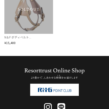
SOLDOUT
N＆F ボディベルト...
¥15,400