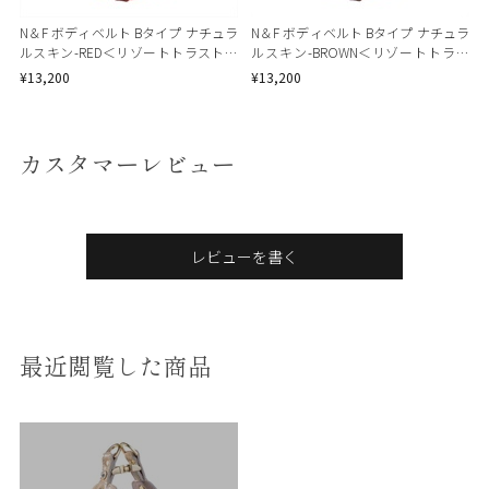
N＆F ボディベルト Bタイプ ナチュラ
N＆F ボディベルト Bタイプ ナチュラ
ルスキン-RED＜リゾートトラストセ
ルスキン-BROWN＜リゾートトラス
レクション＞
トセレクション＞
¥13,200
¥13,200
カスタマーレビュー
レビューを書く
最近閲覧した商品