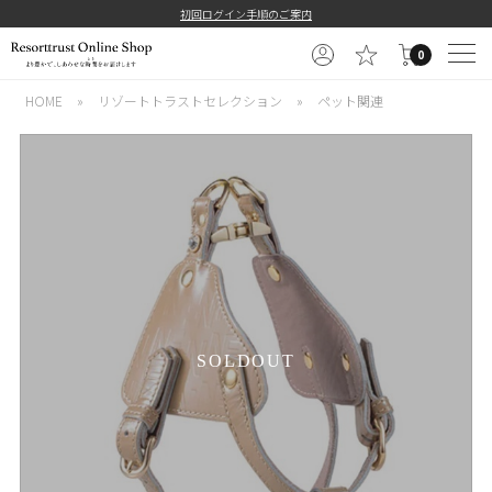
初回ログイン手順のご案内
0
HOME
»
リゾートトラストセレクション
»
ペット関連
SOLDOUT