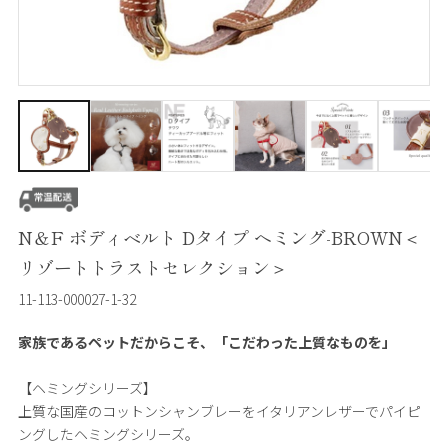
N＆F ボディベルト Dタイプ ヘミング-BROWN＜
リゾートトラストセレクション＞
11-113-000027-1-32
家族であるペットだからこそ、「こだわった上質なものを」
【ヘミングシリーズ】
上質な国産のコットンシャンブレーをイタリアンレザーでパイピ
ングしたヘミングシリーズ。