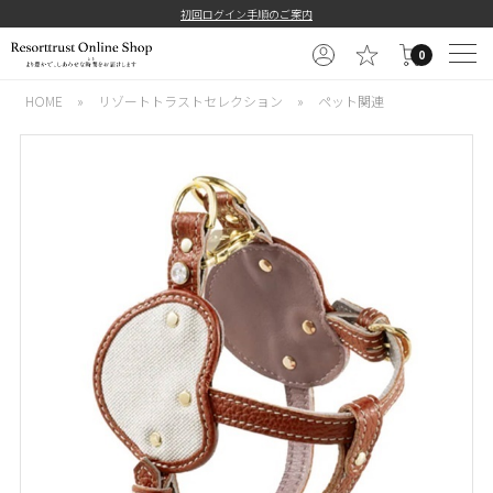
初回ログイン手順のご案内
0
HOME
»
リゾートトラストセレクション
»
ペット関連