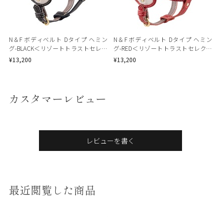
N＆F ボディベルト Dタイプ ヘミン
N＆F ボディベルト Dタイプ ヘミン
グ-BLACK＜リゾートトラストセレク
グ-RED＜リゾートトラストセレクシ
ション＞
ョン＞
¥13,200
¥13,200
カスタマーレビュー
レビューを書く
最近閲覧した商品