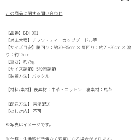
この商品に関する問い合わせ
【品番】BDH001
【対応犬種】チワワ・ティーカッププードル等
【サイズ目安】胴回り：約30~35cm × 肩回り：約21~26cm × 渡
り：約12cm
【重さ】約75g
【サイズ調節】5段階調節
【装着方法】バックル
【材料/素材】
表素材：牛革・コットン 裏素材：馬革
【配送方法】
常温配送
【のし対応】
不可
※写真はイメージです。
※仕様・生地感が予告なく変更になる場合があります。