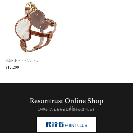
N＆F ボディベルト...
¥13,200