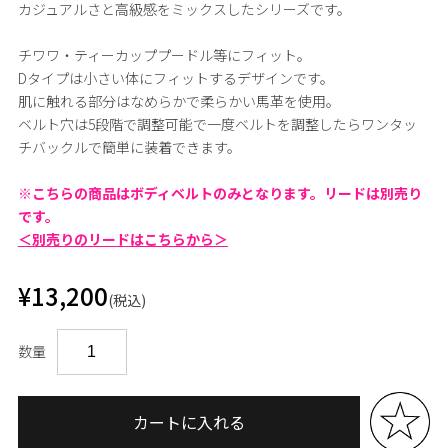
カジュアルさと高級感をミックスしたシリーズです。
チワワ・ティーカッププードル等にフィット。
Dタイプは小さい体にフィットするデザインです。
肌に触れる部分はなめらかで柔らかい馬革を使用。
ベルト穴は5段階で調整可能で一度ベルトを調整したらワンタッ
チバックルで簡単に装着できます。
※こちらの商品はボディベルトのみとなります。リードは別売り
です。
＜別売りのリードはこちらから＞
¥13,200
(税込)
数量
カートに入れる