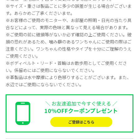
※サイズ・重さは製品ごとに多少の誤差が生じる場合がございま
す。あらかめご了承くださいませ。
※お客様のご使用のモニターや、お部屋の照明・日光の当たり具
合などによって、実際の色味と異なって見える場合があります。
※ご使用の前に破損等がないか必ず確認の上ご使用ください。破
損の恐れがあるため、噛み癖のあるワンちゃんにご使用の際はご
注意ください。ワンちゃんの性格やタイプを十分にご理解のうえ
ご使用ください。
※ボディベルト・リード・首輪はお散歩用としてご使用くださ
い。係留めにはご使用にならないでください。
※革製品は水や摩擦により色移りすることがございます。また、
水辺ではご使用にならないでください。
＼ お友達追加で今すぐ使える ／
10%OFFクーポンプレゼント
ご登録はこちら