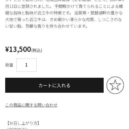
月11日に登録されました。 手間暇かけて育てられることによる繊
細な旨味と脂味が近江牛の特徴です。 滋賀県・琵琶湖畔の豊かな
大地で育った近江牛は、きめ細かい滑らかな肉質、しつこさのな
い甘い脂、芳醇な香りを持ち合わせています。
¥13,500
(税込)
数量
カートに入れる
この商品に関する問い合わせ
【お召し上がり方】