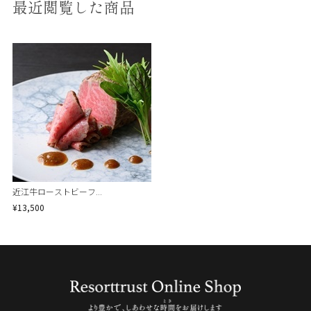
最近閲覧した商品
近江牛ローストビーフ...
¥13,500