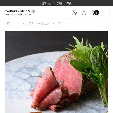
初回ログイン手順のご案内
0
HOME
»
カテゴリーから選ぶ
»
フード