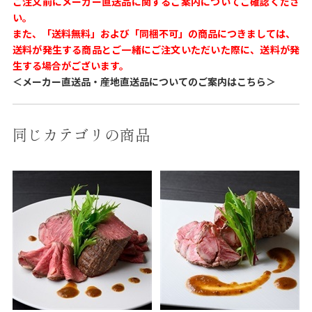
ご注文前にメーカー直送品に関するご案内についてご確認くださ
い。
また、「送料無料」および「同梱不可」の商品につきましては、
送料が発生する商品とご一緒にご注文いただいた際に、送料が発
生する場合がございます。
＜メーカー直送品・産地直送品についてのご案内はこちら＞
同じカテゴリの商品