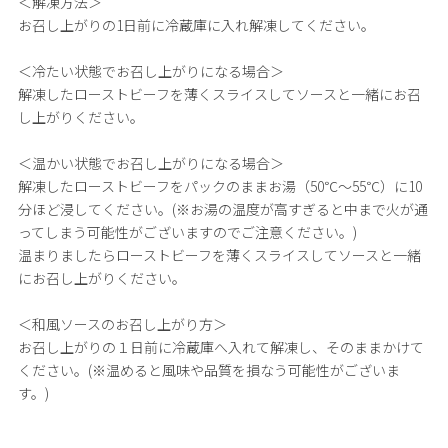
＜解凍方法＞
お召し上がりの1日前に冷蔵庫に入れ解凍してください。
＜冷たい状態でお召し上がりになる場合＞
解凍したローストビーフを薄くスライスしてソースと一緒にお召
し上がりください。
＜温かい状態でお召し上がりになる場合＞
解凍したローストビーフをパックのままお湯（50℃～55℃）に10
分ほど浸してください。(※お湯の温度が高すぎると中まで火が通
ってしまう可能性がございますのでご注意ください。)
温まりましたらローストビーフを薄くスライスしてソースと一緒
にお召し上がりください。
＜和風ソースのお召し上がり方＞
お召し上がりの１日前に冷蔵庫へ入れて解凍し、そのままかけて
ください。(※温めると風味や品質を損なう可能性がございま
す。)