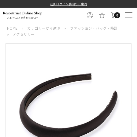
初回ログイン手順のご案内
0
HOME
»
カテゴリーから選ぶ
»
ファッション・バッグ・時計
»
アクセサリー