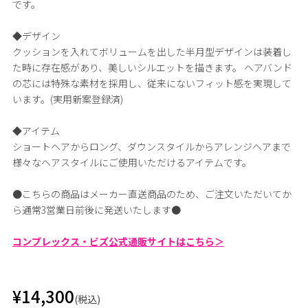
です。
◆デザイン
クッションを入れてボリュームを出した半月型デザインは装着し
た時に存在感があり、美しいシルエットを描きます。 ヘアバンド
の芯には特殊な素材を採用し、従来にないフィット感を実現して
います。(実用新案登録済)
◆アイテム
ショートヘアからロング、ダウンスタイルからアレンジヘアまで
様々なヘアスタイルにご使用いただけるアイテムです。
●こちらの商品はメーカー直送商品のため、ご注文いただいてか
ら通常3営業日前後に発送いたします●
コンプレックス・ビズ公式通販サイトはこちら＞
¥14,300
(税込)