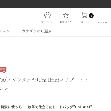
0
マイページ
お気に入り
カート
メニュー
ション
カテゴリから選ぶ
YA(メゾンタクヤ)Uni Brief＜リゾートト
ン＞
沢に使って、一枚革で仕立てたトートバッグ”Uni Brief”