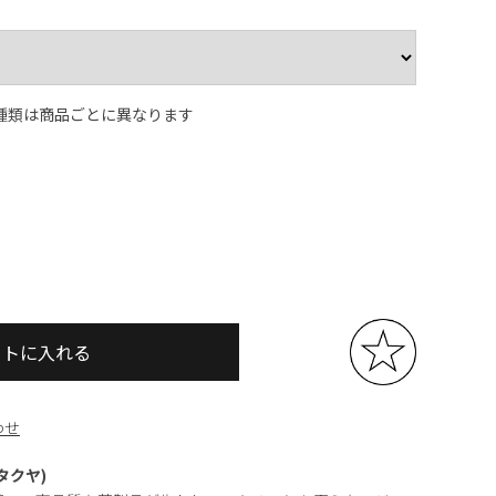
種類は商品ごとに異なります
ートに入れる
わせ
ンタクヤ)