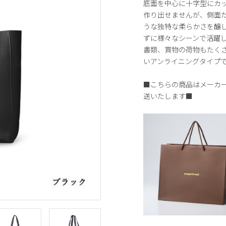
底面を中心に十字型にカ
作り出せませんが、側面
うな独特な柔らかさを醸し
ずに様々なシーンで活躍
書類、買物の荷物もたく
いアンライニングタイプ
■こちらの商品はメーカ
送いたします■