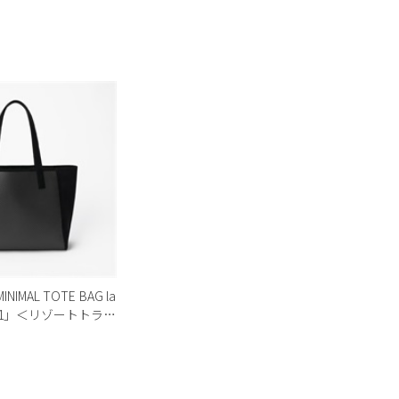
MINIMAL TOTE BAG la
-001」＜リゾートトラス
ン＞