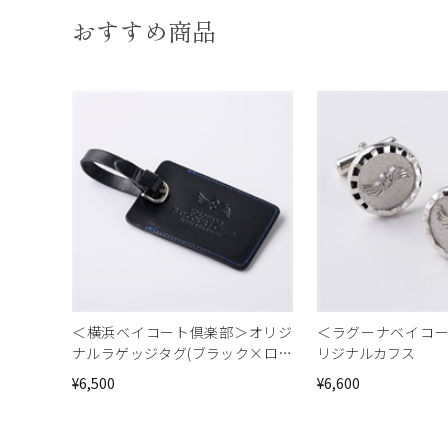
おすすめ商品
＜横浜ベイコート倶楽部＞オリジ
＜ラグーナベイコ
ナルラゲッジタグ(ブラック×ロイ
リジナルカフス
ヤルブルー)
¥6,500
¥6,600