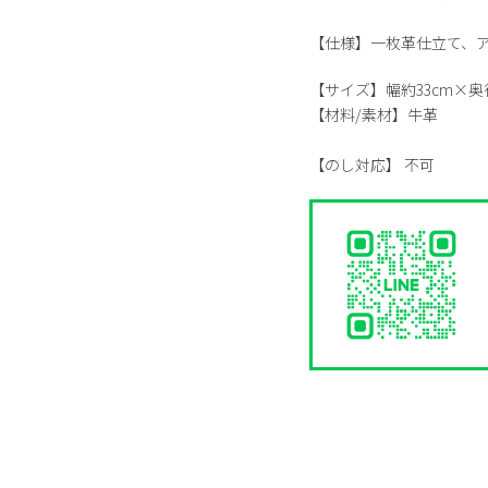
【仕様】一枚革仕立て、
【サイズ】
幅約33cm×奥
【材料/素材】
牛革
【のし対応】
不可