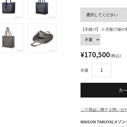
【手提げ】 ※手提げ袋の
¥170,500
(税込)
数量
カ
この商品に関する問い合
MAISON TAKUYA(メゾ