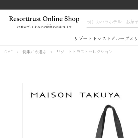
リゾートトラストグループオ
HOME
»
特集から選ぶ
»
リゾートトラストセレクション