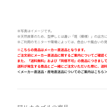
※写真はイメージです。
※天然皮革のため、型押しとは違い「斑（模様）」の出方
※ご利用のモニターや環境によっては、色合いや風合いの
※こちらの商品はメーカー直送品となります。
ご注文前にメーカー直送品に関するご案内についてご確認
また、「送料無料」および「同梱不可」の商品につきまし
送料が発生する商品とご一緒にご注文いただいた際に、送
＜メーカー直送品・産地直送品についてのご案内はこちら