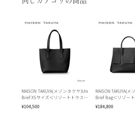
同じカテゴリの商品
MAISON TAKUYA(メゾンタクヤ)Uni
MAISON TAKUYA(
Brief XSサイズ＜リゾートトラスト
Brief Bag＜リ
セレクション＞
クション＞
¥104,500
¥184,800