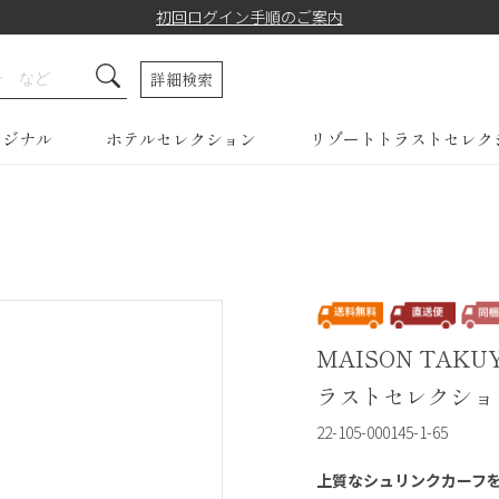
初回ログイン手順のご案内
詳細検索
リジナル
ホテルセレクション
リゾートトラストセレク
MAISON TAKU
ラストセレクショ
22-105-000145-1-65
上質なシュリンクカーフを贅