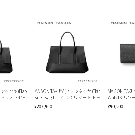
メゾンタクヤ)Flap
MAISON TAKUYA(メゾンタクヤ)Flap
MAISON TA
ゾートトラストセレ
Brief Bag Lサイズ＜リゾートトラ
Wallet＜
ストセレクション＞
ョン＞
¥207,900
¥90,200