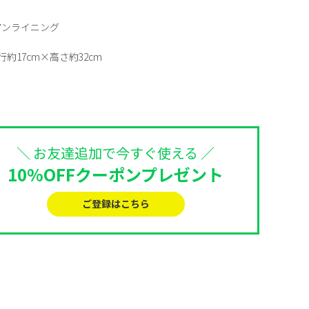
アンライニング
行約17cm×高さ約32cm
＼ お友達追加で今すぐ使える ／
10%OFFクーポンプレゼント
ご登録はこちら