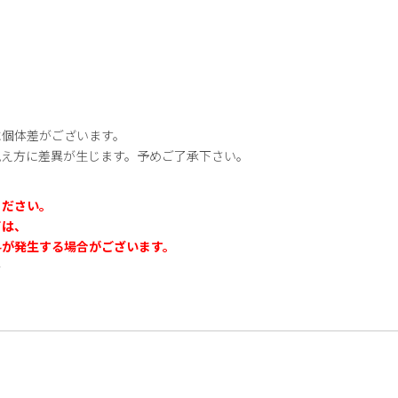
に個体差がございます。
見え方に差異が生じます。予めご了承下さい。
ください。
ては、
料が発生する場合がございます。
＞