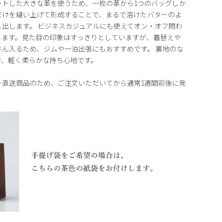
ットした大きな革を使うため、一枚の革から1つのバッグしか
だけを縫い上げて形成することで、まるで溶けたバターのよ
出します。 ビジネスカジュアルにも使えてオン・オフ問わ
します。見た目の印象はすっきりとしていますが、着替えや
さん入るため、ジムや一泊出張にもおすすめです。 裏地のな
で、軽く柔らかな持ち心地です。
ー直送商品のため、ご注文いただいてから通常1週間前後に発