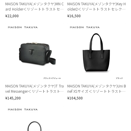
MAISON TAKUYA(メゾンタクヤ)MN C
MAISON TAKUYA(メゾンタクヤ)Key H
ard Holder＜リゾートトラストセレ
older2＜リゾートトラストセレクシ
クション＞
ョン＞
¥22,000
¥16,500
MAISON TAKUYA(メゾンタクヤ)T Tra
MAISON TAKUYA(メゾンタクヤ)Uni B
vel Messenger＜リゾートトラストセ
rief XSサイズ＜リゾートトラストセ
レクション＞
レクション＞
¥145,200
¥104,500