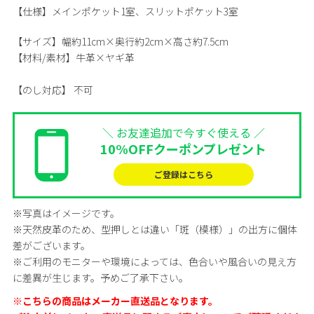
【仕様】メインポケット1室、スリットポケット3室
【サイズ】
幅約11cm×奥行約2cm×高さ約7.5cm
【材料/素材】
牛革×ヤギ革
【のし対応】
不可
＼ お友達追加で今すぐ使える ／
10%OFFクーポンプレゼント
ご登録はこちら
※写真はイメージです。
※天然皮革のため、型押しとは違い「斑（模様）」の出方に個体
差がございます。
※ご利用のモニターや環境によっては、色合いや風合いの見え方
に差異が生じます。予めご了承下さい。
※こちらの商品はメーカー直送品となります。