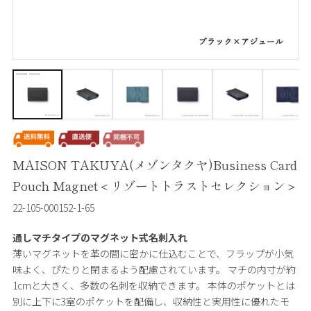
MAISON TAKUYA(メゾンタクヤ)Business Card
Pouch Magnet＜リゾートトラストセレクション＞
22-105-000152-1-65
通しマチタイプのマグネット式名刺入れ
薄いマグネットを革の間に密かに仕込むことで、フラップが小気
味よく、ぴたりと閉まるよう配慮されています。 マチの内寸が約
1cmと大きく、多数の名刺を収納できます。 本体のポケットとは
別に上下に3室のポケットを配備し、収納性と実用性に優れたモ