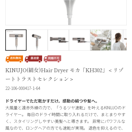
KINUJO(絹女)Hair Dryer モカ「KH302」＜リゾ
ートトラストセレクション＞
22-106-000417-1-64
ドライヤーでただ乾かすだけ。感動の絹つや髪へ。
大風量と遠赤外線の力で、「うるツヤ速乾」を叶えるKINUJOのド
ライヤー。 毎日のドライ時間に取り入れるだけで、まとまりやす
く、スタイリングしやすい美髪へと導きます。 非常にパワフルな
風なので、ロングヘアの方でも速乾が実現。 退色を抑えるので、