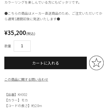
カラーリングを楽しんでいる方にもピッタリです。
●こちらの商品はメーカー直送商品のため、ご注文いただいてか
ら通常1週間前後に発送いたします●
¥35,200
(税込)
数量
カートに入れる
この商品に関する問い合わせ
【品番】KH302
【カラー】モカ
【コードの長さ】約2.0ｍ