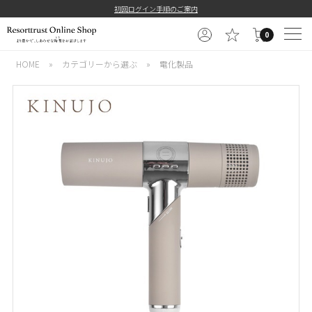
初回ログイン手順のご案内
0
HOME
»
カテゴリーから選ぶ
»
電化製品