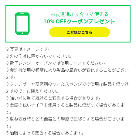
＼ お友達追加で今すぐ使える ／
10%OFFクーポンプレゼント
ご登録はこちら
※写真はイメージです。
※火のそばに置かないでください。
※電子レンジ・オーブンでは使用しないでください 。
※食洗機使用の頻度により製品の風合いが変化することがござい
ます。
※クレンザーや研磨剤のついたスポンジでの使用は製品を傷つけ
ますので、お控えください。
※強い光に当て続けると変色する場合があります。
※金属の鋭いナイフを使用すると製品に傷がつく場合がありま
す。
※重ね置き時などの他器との摩擦で色移りする場合がございま
す。
※油脂によって変色する場合があります。