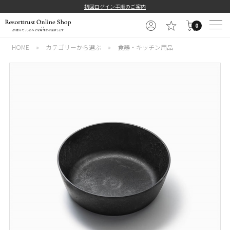
初回ログイン手順のご案内
0
HOME
»
カテゴリーから選ぶ
»
食器・キッチン用品