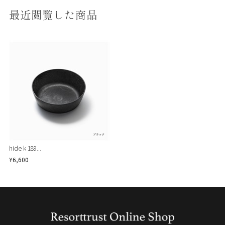
最近閲覧した商品
hide k 189...
¥6,600