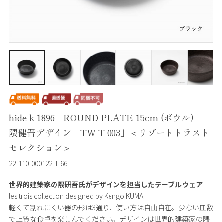
hide k 1896 ROUND PLATE 15cm (ボウル)
隈健吾デザイン「TW-T-003」＜リゾートトラスト
セレクション＞
22-110-000122-1-66
世界的建築家の隈研吾氏がデザインを担当したテーブルウェア
les trois collection designed by Kengo KUMA
軽くて割れにくい器の形は3通り、使い方は自由自在。少ない皿数
で上質な食卓を楽しんでください。デザインは世界的建築家の隈