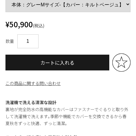
¥50,900
(税込)
数量
カートに入れる
この商品に関する問い合わせ
洗濯機で洗える清潔な設計
裏地が完全防水の高機能なカバーはファスナーでぐるりと取り外
して洗濯機で洗えます｡季節や機能でカバーを交換できるから春
夏秋冬ずっと快適、ずっと清潔。