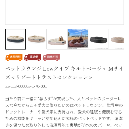
ペットラウンジ Lowタイプ キルトベージュ Mサイ
ズ＜リゾートトラストセレクション＞
22-113-000008-1-70-001
当たり前に一緒に“暮らす”が実現した、人とペットのボーダーレ
スな今だからこそ愛犬に贈りたいのはペットラウンジ。 世界中の
ドックトレーナーや愛犬家に支持され、愛犬の睡眠と健康を守る
ための機能をギュッと詰め込んだ究極のペットベッドです。 清潔
さを保つため取り外して洗濯可能で裏地が防水のカバーや、ペッ