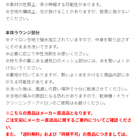
※素材の性質上、多少伸縮する可能性があります。
※生地の構成上、毛が抜けることがありますが、故意に抜かない
でください。
本体ラウンジ部分
※ナイロン生地で撥水加工されていますので、中身を取り出さず
にそのまま水洗いできます。
※必要に応じて中性洗剤をお使いください。
※持ち手の裏にある通気口のメッシュ部分には、水を勢いよくか
けないでください。
※裏地が付いておりますが、勢いよく水をかけると商品内部に水
が入る可能性があります。
※洗った後は、風通しの良い場所で十分に乾燥させてください。
※生地の傷みの原因となる恐れがありますので、乾燥機・ドライ
クリーニング・アイロンのご使用はお避けください。
※こちらの商品はメーカー直送品となります。
ご注文前にメーカー直送品に関するご案内についてご確認くださ
い。
また、「送料無料」および「同梱不可」の商品につきましては、