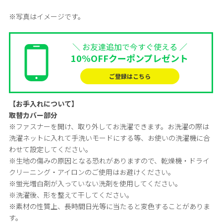
※写真はイメージです。
＼ お友達追加で今すぐ使える ／
10%OFFクーポンプレゼント
ご登録はこちら
【お手入れについて】
取替カバー部分
※ファスナーを開け、取り外してお洗濯できます。お洗濯の際は
洗濯ネットに入れて手洗いモードにする等、お使いの洗濯機に合
わせて設定してください。
※生地の傷みの原因となる恐れがありますので、乾燥機・ドライ
クリーニング・アイロンのご使用はお避けください。
※蛍光増白剤が入っていない洗剤を使用してください。
※洗濯後、形を整えて干してください。
※素材の性質上、長時間日光等に当たると変色することがありま
す。