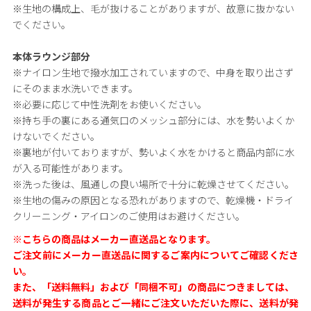
※生地の構成上、毛が抜けることがありますが、故意に抜かない
でください。
本体ラウンジ部分
※ナイロン生地で撥水加工されていますので、中身を取り出さず
にそのまま水洗いできます。
※必要に応じて中性洗剤をお使いください。
※持ち手の裏にある通気口のメッシュ部分には、水を勢いよくか
けないでください。
※裏地が付いておりますが、勢いよく水をかけると商品内部に水
が入る可能性があります。
※洗った後は、風通しの良い場所で十分に乾燥させてください。
※生地の傷みの原因となる恐れがありますので、乾燥機・ドライ
クリーニング・アイロンのご使用はお避けください。
※こちらの商品はメーカー直送品となります。
ご注文前にメーカー直送品に関するご案内についてご確認くださ
い。
また、「送料無料」および「同梱不可」の商品につきましては、
送料が発生する商品とご一緒にご注文いただいた際に、送料が発