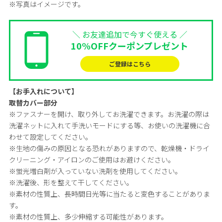
※写真はイメージです。
＼ お友達追加で今すぐ使える ／
10%OFFクーポンプレゼント
ご登録はこちら
【お手入れについて】
取替カバー部分
※ファスナーを開け、取り外してお洗濯できます。お洗濯の際は
洗濯ネットに入れて手洗いモードにする等、お使いの洗濯機に合
わせて設定してください。
※生地の傷みの原因となる恐れがありますので、乾燥機・ドライ
クリーニング・アイロンのご使用はお避けください。
※蛍光増白剤が入っていない洗剤を使用してください。
※洗濯後、形を整えて干してください。
※素材の性質上、長時間日光等に当たると変色することがありま
す。
※素材の性質上、多少伸縮する可能性があります。