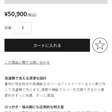
¥50,900
(税込)
数量
カートに入れる
この商品に関する問い合わせ
洗濯機で洗える清潔な設計
裏地が完全防水の高機能なカバーはファスナーでぐるりと取り外
して洗濯機で洗えます｡季節や機能でカバーを交換できるから春
夏秋冬ずっと快適、ずっと清潔。
ひっかき・噛み癖にも圧倒的な耐久性