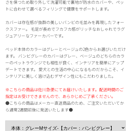
さを保つため取り外して洗濯可能で裏地が防水のカバーや、ペッ
トに合わせて選べるフィリングで健康をサポートします。
カバーは存在感が抜群の美しいバンビの毛並みを再現したフォー
クスファー。 毛足が長めでフカフカ感がリッチなおしゃれでラグ
ジュアリーなファーカバーです。
ベッド本体のカラーはグレーとベージュの2色からお選びいただけ
ます。 バンビグレーのカバーはグレー、ベージュのどちらのカラ
ーのペットラウンジでも相性が良く、インテリアを簡単にアップ
デートできます。 愛犬との生活の中心になるものだからこそ、イ
ンテリアに美しく溶け込むデザイン性にもこだわりました。
※こちらの商品は佐川急便にてお届けいたします。配送時間のご
指定はお受けできませんので、あらかじめご了承ください。
●こちらの商品はメーカー直送商品のため、ご注文いただいてか
ら通常2週間前後に発送いたします●