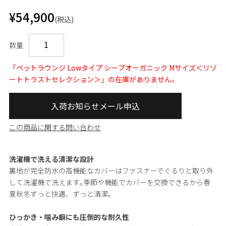
¥54,900
(税込)
数量
「ペットラウンジ Lowタイプ シープオーガニック Mサイズ＜リゾ
ートトラストセレクション＞」の在庫がありません。
入荷お知らせメール申込
この商品に関する問い合わせ
洗濯機で洗える清潔な設計
裏地が完全防水の高機能なカバーはファスナーでぐるりと取り外
して洗濯機で洗えます｡季節や機能でカバーを交換できるから春
夏秋冬ずっと快適、ずっと清潔。
ひっかき・噛み癖にも圧倒的な耐久性