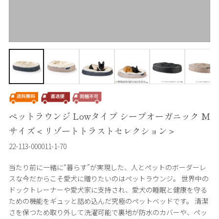
ペットラウンジ Lowタイプ シープオーガニック M
サイズ＜リゾートトラストセレクション＞
22-113-000011-1-70
当たり前に一緒に“暮らす”が実現した、人とペットのボーダーレ
スな今だからこそ愛犬に贈りたいのはペットラウンジ。 世界中の
ドックトレーナーや愛犬家に支持され、愛犬の睡眠と健康を守る
ための機能をギュッと詰め込んだ究極のペットベッドです。 清潔
さを保つため取り外して洗濯可能で裏地が防水のカバーや、ペッ