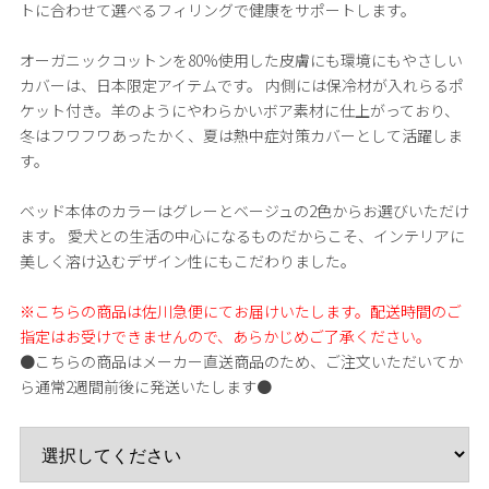
トに合わせて選べるフィリングで健康をサポートします。
オーガニックコットンを80%使用した皮膚にも環境にもやさしい
カバーは、日本限定アイテムです。 内側には保冷材が入れらるポ
ケット付き。羊のようにやわらかいボア素材に仕上がっており、
冬はフワフワあったかく、夏は熱中症対策カバーとして活躍しま
す。
ベッド本体のカラーはグレーとベージュの2色からお選びいただけ
ます。 愛犬との生活の中心になるものだからこそ、インテリアに
美しく溶け込むデザイン性にもこだわりました。
※こちらの商品は佐川急便にてお届けいたします。配送時間のご
指定はお受けできませんので、あらかじめご了承ください。
●こちらの商品はメーカー直送商品のため、ご注文いただいてか
ら通常2週間前後に発送いたします●