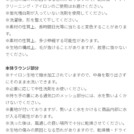
クリーニング・アイロンのご使用はお避けください。
※蛍光増白剤が入っていない洗剤を使用してください。
※洗濯後、形を整えて干してください。
※素材の性質上、長時間日光等に当たると変色することがありま
す。
※素材の性質上、多少伸縮する可能性があります。
※生地の構成上、毛が抜けることがありますが、故意に抜かない
でください。
本体ラウンジ部分
※ナイロン生地で撥水加工されていますので、中身を取り出さず
にそのまま水洗いできます。
※必要に応じて中性洗剤をお使いください。
※持ち手の裏にある通気口のメッシュ部分には、水を勢いよくか
けないでください。
※裏地が付いておりますが、勢いよく水をかけると商品内部に水
が入る可能性があります。
※洗った後は、風通しの良い場所で十分に乾燥させてください。
※生地の傷みの原因となる恐れがありますので、乾燥機・ドライ