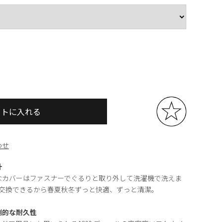
ートに入れる
わせ
計
なカバーはファスナーでぐるりと取り外して洗濯機で洗えま
を交換できるから春夏秋冬ずっと快適、ずっと清潔。
倒的な耐久性