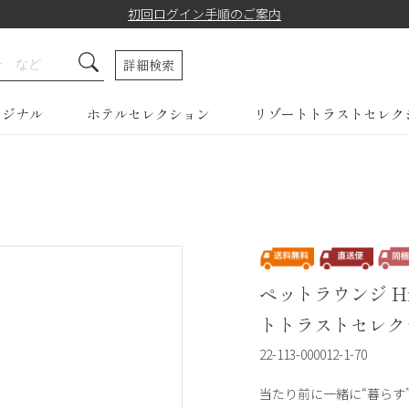
初回ログイン手順のご案内
詳細検索
リジナル
ホテルセレクション
リゾートトラストセレク
ペットラウンジ H
トトラストセレク
22-113-000012-1-70
当たり前に一緒に“暮らす