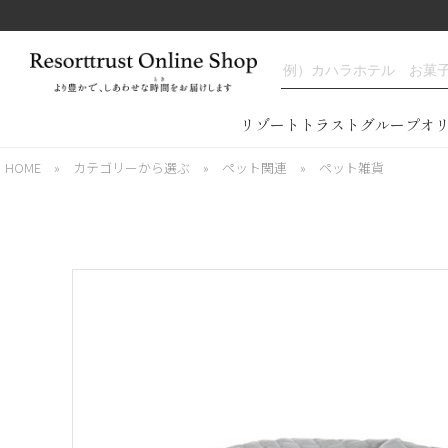
リゾートトラストグループオ
HOME
»
カテゴリーから選ぶ
»
ペット関連
»
ペット雑貨