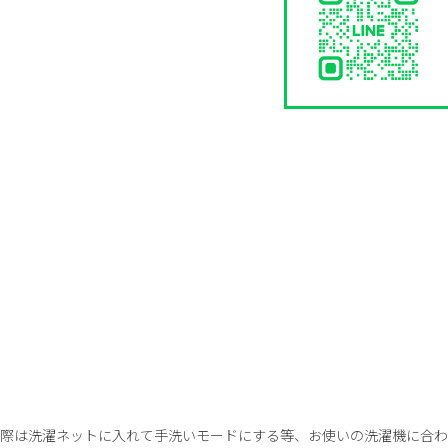
の際は洗濯ネットに入れて手洗いモードにする等、お使いの洗濯機に合