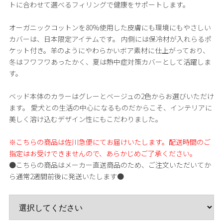
トに合わせて選べるフィリングで健康をサポートします。
オーガニックコットンを80%使用した皮膚にも環境にもやさしい
カバーは、日本限定アイテムです。 内側には保冷材が入れらるポ
ケット付き。羊のようにやわらかいボア素材に仕上がっており、
冬はフワフワあったかく、夏は熱中症対策カバーとして活躍しま
す。
ベッド本体のカラーはグレーとベージュの2色からお選びいただけ
ます。 愛犬との生活の中心になるものだからこそ、インテリアに
美しく溶け込むデザイン性にもこだわりました。
※こちらの商品は佐川急便にてお届けいたします。配送時間のご
指定はお受けできませんので、あらかじめご了承ください。
●こちらの商品はメーカー直送商品のため、ご注文いただいてか
ら通常2週間前後に発送いたします●