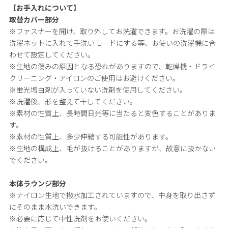
【お手入れについて】
取替カバー部分
※ファスナーを開け、取り外してお洗濯できます。お洗濯の際は
洗濯ネットに入れて手洗いモードにする等、お使いの洗濯機に合
わせて設定してください。
※生地の傷みの原因となる恐れがありますので、乾燥機・ドライ
クリーニング・アイロンのご使用はお避けください。
※蛍光増白剤が入っていない洗剤を使用してください。
※洗濯後、形を整えて干してください。
※素材の性質上、長時間日光等に当たると変色することがありま
す。
※素材の性質上、多少伸縮する可能性があります。
※生地の構成上、毛が抜けることがありますが、故意に抜かない
でください。
本体ラウンジ部分
※ナイロン生地で撥水加工されていますので、中身を取り出さず
にそのまま水洗いできます。
※必要に応じて中性洗剤をお使いください。