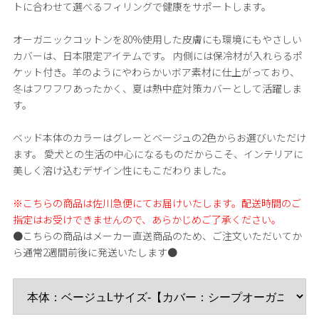
トに合わせて選べるフィリングで健康をサポートします。
オーガニックコットンを80%使用した皮膚にも環境にもやさしい
カバーは、日本限定アイテムです。 内側には保冷材が入れらるポ
ケット付き。羊のようにやわらかいボア素材に仕上がっており、
冬はフワフワあったかく、夏は熱中症対策カバーとして活躍しま
す。
ベッド本体のカラーはグレーとベージュの2色からお選びいただけ
ます。 愛犬との生活の中心になるものだからこそ、インテリアに
美しく溶け込むデザイン性にもこだわりました。
※こちらの商品は佐川急便にてお届けいたします。配送時間のご
指定はお受けできませんので、あらかじめご了承ください。
●こちらの商品はメーカー直送商品のため、ご注文いただいてか
ら通常2週間前後に発送いたします●