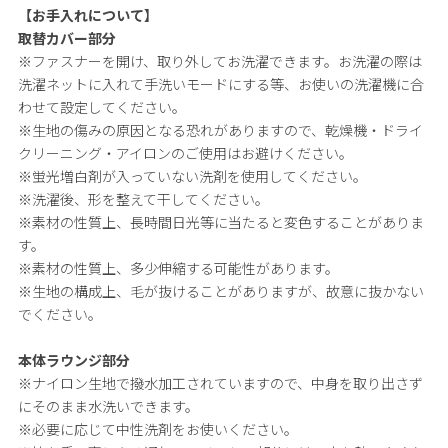
【お手入れについて】
取替カバー部分
※ファスナーを開け、取り外してお洗濯できます。お洗濯の際は
洗濯ネットに入れて手洗いモードにする等、お使いの洗濯機に合
わせて設定してください。
※生地の傷みの原因となる恐れがありますので、乾燥機・ドライ
クリーニング・アイロンのご使用はお避けください。
※蛍光増白剤が入っていない洗剤を使用してください。
※洗濯後、形を整えて干してください。
※素材の性質上、長時間日光等に当たると変色することがありま
す。
※素材の性質上、多少伸縮する可能性があります。
※生地の構成上、毛が抜けることがありますが、故意に抜かない
でください。
本体ラウンジ部分
※ナイロン生地で撥水加工されていますので、中身を取り出さず
にそのまま水洗いできます。
※必要に応じて中性洗剤をお使いください。