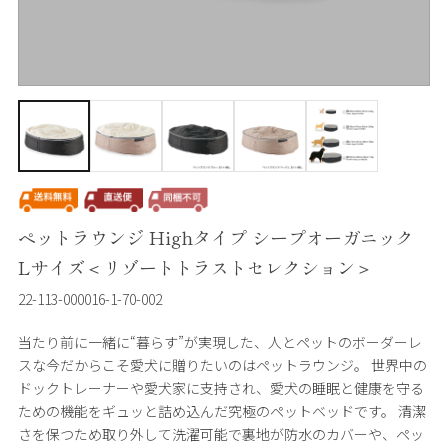
ペットラウンジ Highタイプ シープオーガニック
Lサイズ＜リゾートトラストセレクション＞
22-113-000016-1-70-002
当たり前に一緒に“暮らす”が実現した、人とペットのボーダーレ
スな今だからこそ愛犬に贈りたいのはペットラウンジ。 世界中の
ドックトレーナーや愛犬家に支持され、愛犬の睡眠と健康を守る
ための機能をギュッと詰め込んだ究極のペットベッドです。 清潔
さを保つため取り外して洗濯可能で裏地が防水のカバーや、ペッ