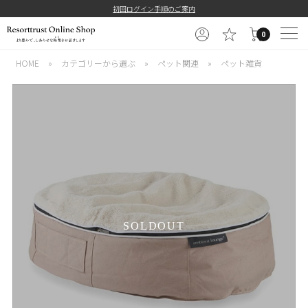
初回ログイン手順のご案内
0
HOME
»
カテゴリーから選ぶ
»
ペット関連
»
ペット雑貨
SOLDOUT