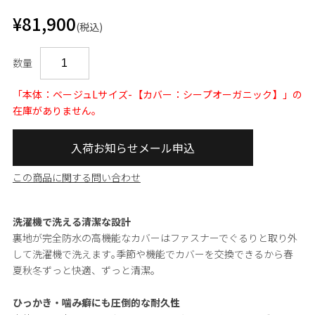
¥81,900
(税込)
数量
「本体：ベージュLサイズ-【カバー：シープオーガニック】」の
在庫がありません。
入荷お知らせメール申込
この商品に関する問い合わせ
洗濯機で洗える清潔な設計
裏地が完全防水の高機能なカバーはファスナーでぐるりと取り外
して洗濯機で洗えます｡季節や機能でカバーを交換できるから春
夏秋冬ずっと快適、ずっと清潔。
ひっかき・噛み癖にも圧倒的な耐久性