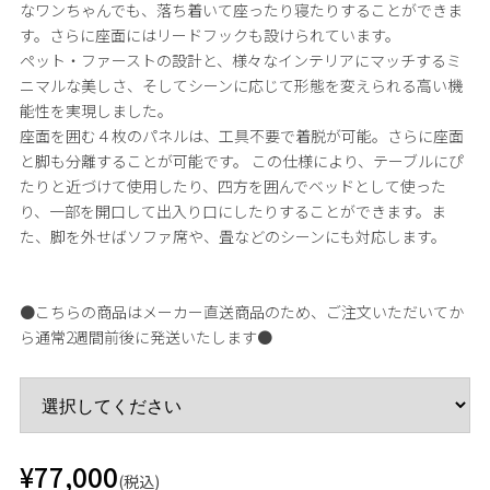
なワンちゃんでも、落ち着いて座ったり寝たりすることができま
す。さらに座面にはリードフックも設けられています。
ペット・ファーストの設計と、様々なインテリアにマッチするミ
ニマルな美しさ、そしてシーンに応じて形態を変えられる高い機
能性を実現しました。
座面を囲む４枚のパネルは、工具不要で着脱が可能。さらに座面
と脚も分離することが可能です。 この仕様により、テーブルにぴ
たりと近づけて使用したり、四方を囲んでベッドとして使った
り、一部を開口して出入り口にしたりすることができます。ま
た、脚を外せばソファ席や、畳などのシーンにも対応します。
●こちらの商品はメーカー直送商品のため、ご注文いただいてか
ら通常2週間前後に発送いたします●
¥77,000
(税込)