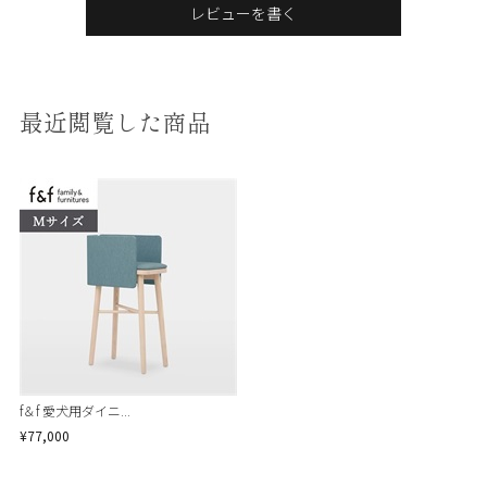
レビューを書く
最近閲覧した商品
f＆f 愛犬用ダイニ...
¥77,000