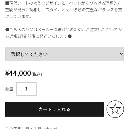
■現代アートのようなデザインと、ペットがくつろげる理想的な
空間が見事に調和し、スタイルとくつろぎの完璧なバランスを実
現しています。
●こちらの商品はメーカー直送商品のため、ご注文いただいてか
ら通常2週間前後に発送いたします●
¥44,000
(税込)
数量
カートに入れる
この商品に関する問い合わせ