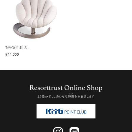
TAVO(タボ) S...
¥44,000