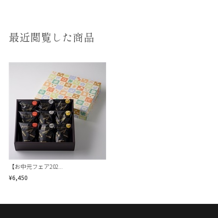
最近閲覧した商品
【お中元フェア202...
¥6,450