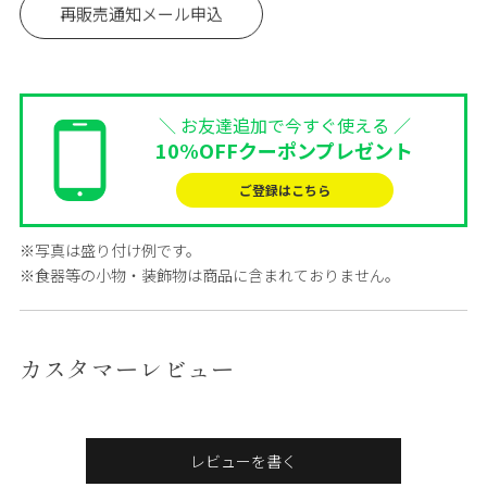
再販売通知メール申込
＼ お友達追加で今すぐ使える ／
10%OFFクーポンプレゼント
ご登録はこちら
※写真は盛り付け例です。
※食器等の小物・装飾物は商品に含まれておりません。
カスタマーレビュー
レビューを書く