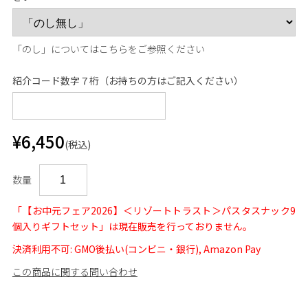
「のし」については
こちら
をご参照ください
紹介コード数字７桁（お持ちの方はご記入ください）
¥6,450
(税込)
数量
「【お中元フェア2026】＜リゾートトラスト＞パスタスナック9
個入りギフトセット」は現在販売を行っておりません。
決済利用不可: GMO後払い(コンビニ・銀行), Amazon Pay
この商品に関する問い合わせ