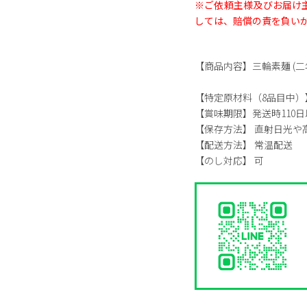
※ご依頼主様及びお届け
しては、賠償の責を負い
【商品内容】
三輪素麺 (二年物
【特定原材料（8品目中）
【賞味期限】
発送時110
【保存方法】
直射日光や
【配送方法】
常温配送
【のし対応】
可