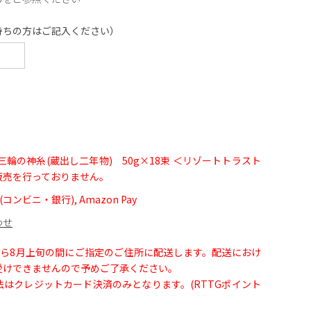
持ちの方はご記入ください）
三輪の神糸(蔵出し二年物) 50g×18束 ＜リゾートトラスト
販売を行っておりません。
コンビニ・銀行), Amazon Pay
わせ
から8月上旬の間にご指定のご住所に配送します。配送におけ
受けできませんので予めご了承ください。
はクレジットカード決済のみとなります。(RTTGポイント