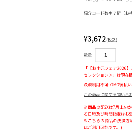
紹介コード数字７桁（お
¥3,672
(税込)
数量
「【お中元フェア2026】
セレクション＞」は現在
決済利用不可: GMO後払い(
この商品に関する問い合
※商品の配送は7月上旬
る日時及び時間指定はお
※こちらの商品の決済方法
はご利用可能です。)