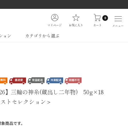
0
マイページ
お気に入り
カート
メニュー
ション
カテゴリから選ぶ
26】三輪の神糸(蔵出し二年物) 50g×18
ラストセレクション＞
対象商品です。