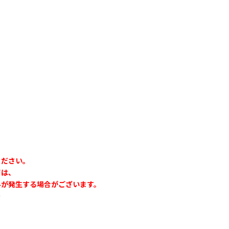
ください。
ては、
料が発生する場合がございます。
＞