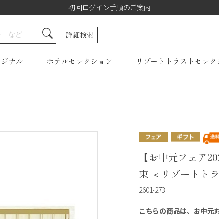
初回ログイン手順のご案内
詳細検索
リジナル
ホテルセレクション
リゾートトラストセレク
【お中元フェア20
束 ＜リゾートト
2601-273
こちらの商品は、お中元