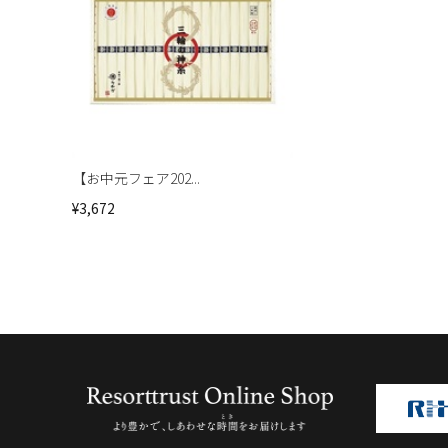
【お中元フェア202...
¥3,672