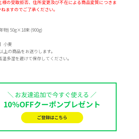
主様の受取拒否、住所変更及び不在による商品変質につきま
かねますのでご了承ください。
) 50g×18束 (900g)
】
小麦
日以上の商品をお送りします。
高温多湿を避けて保存してください。
＼ お友達追加で今すぐ使える ／
10%OFFクーポンプレゼント
ご登録はこちら