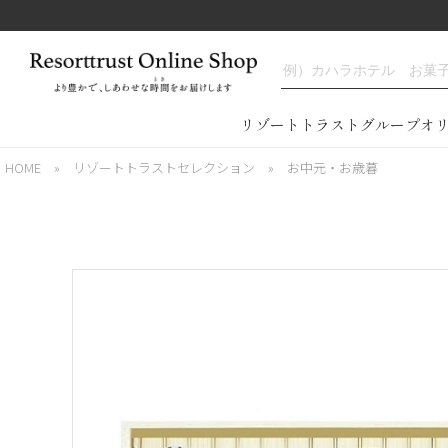
リゾートトラストグループオ
HOME
»
リゾートトラストセレクション
»
お中元・お歳暮