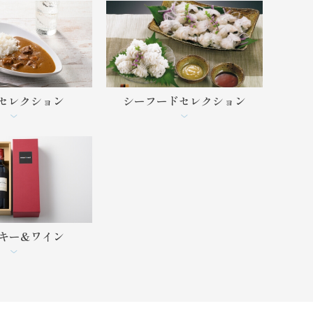
セレクション
シーフード
セレクション
キー&
ワイン