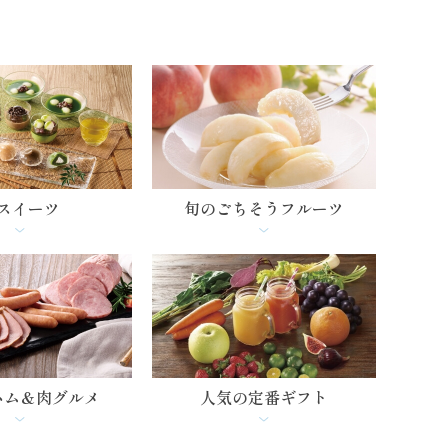
スイーツ
旬のごちそう
フルーツ
ハム＆肉グルメ
人気の定番ギフト