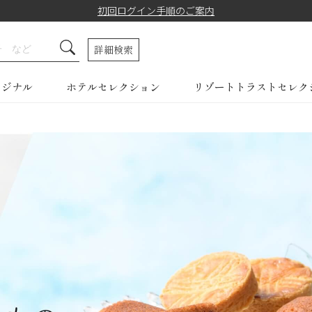
初回ログイン手順のご案内
詳細検索
リジナル
ホテルセレクション
リゾートトラストセレク