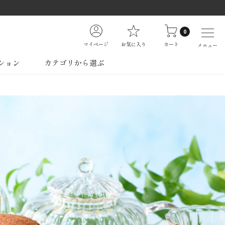
0
マイページ
お気に入り
カート
メニュー
ション
カテゴリから選ぶ