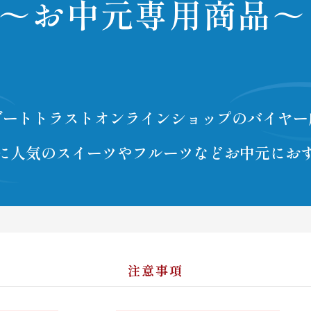
～お中元専用商品～
ゾートトラスト
オンラインショップのバイヤー
に人気のスイーツやフルーツなど
お中元にお
注意事項