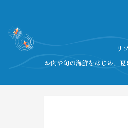
リ
お肉や旬の海鮮をはじめ、
夏