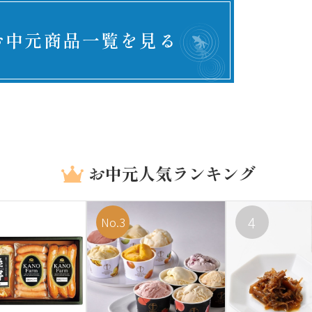
お中元商品一覧を見る
お中元人気ランキング
4