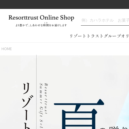
リゾートトラストグループオ
HOME