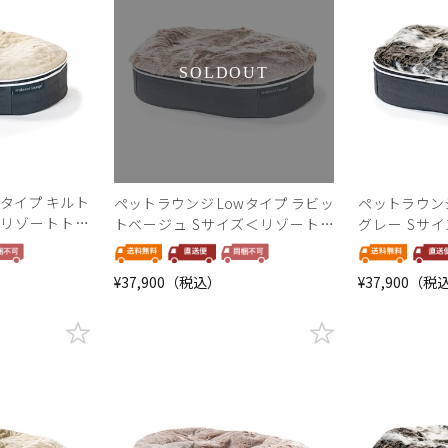
SOLDOUT
wタイプ キルト
ペットラウンジ Lowタイプ ラビッ
ペットラウンジ
＜リゾートトラ
トベージュ Sサイズ＜リゾートト
グレー Sサ
ラストセレクション＞
トセレクショ
¥37,900（税込）
¥37,900（税