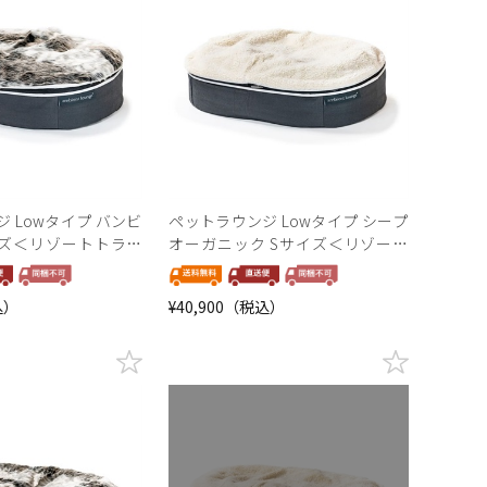
 Lowタイプ バンビ
ペットラウンジ Lowタイプ シープ
イズ＜リゾートトラス
オーガニック Sサイズ＜リゾート
ン＞
トラストセレクション＞
込）
¥40,900（税込）