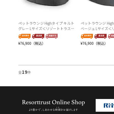
ペットラウンジ Highタイプ キルト
ペットラウンジ Hig
グレー Lサイズ＜リゾートトラスト
ベージュ Lサイズ＜
セレクション＞
トセレクション＞
¥76,900（税込）
¥76,900（税込）
19
全
件