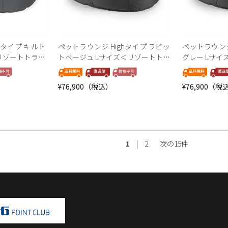
hタイプ キルト
ペットラウンジ Highタイプ ラビッ
ペットラウンジ
リゾートトラス
トベージュ Lサイズ＜リゾートトラ
グレー Lサ
ストセレクション＞
セレクション
¥76,900（税込）
¥76,900（税
1
|
2
次の15件