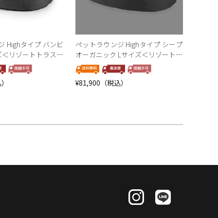
 Highタイプ バンビ
ペットラウンジ Highタイプ シープ
イズ＜リゾートトラスト
オーガニック Lサイズ＜リゾートト
＞
ラストセレクション＞
込）
¥81,900（税込）