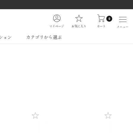
0
マイページ
お気に入り
カート
メニュー
ション
カテゴリから選ぶ