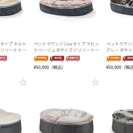
wタイプ キルト
ペットラウンジ Lowタイプ ラビッ
ペットラウンジ
＜リゾートトラ
トベージュ Mサイズ＜リゾートト
グレー Mサ
ラストセレクション＞
トセレクショ
¥50,900（税込）
¥50,900（税