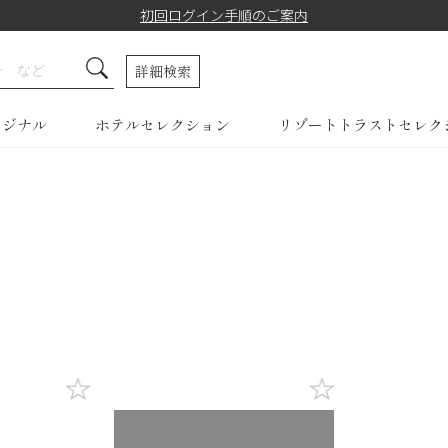
初回ログイン手順のご案内
詳細検索
リジナル
ホテルセレクション
リゾートトラストセレク