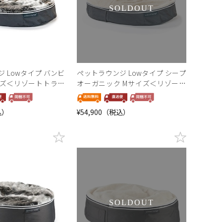
SOLDOUT
 Lowタイプ バンビ
ペットラウンジ Lowタイプ シープ
イズ＜リゾートトラス
オーガニック Mサイズ＜リゾート
ン＞
トラストセレクション＞
込）
¥54,900（税込）
SOLDOUT