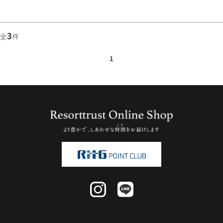
3
全
件
1