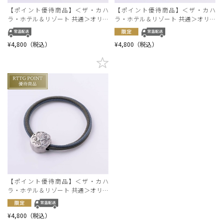
【ポイント優待商品】＜ザ・カハ
【ポイント優待商品】＜ザ・カハ
ラ・ホテル＆リゾート 共通＞オリジ
ラ・ホテル＆リゾート 共通＞オリジ
ナルロゴヘアゴム (ゴールド＆ベージ
ナルロゴヘアゴム (ゴールド＆グレー
ュミックス)
ミックス)【RTオンラインショップ限
¥4,800（税込）
¥4,800（税込）
定】
【ポイント優待商品】＜ザ・カハ
ラ・ホテル＆リゾート 共通＞オリジ
ナルロゴヘアゴム(シルバー＆グレー
ミックス)【RTオンラインショップ限
¥4,800（税込）
定】