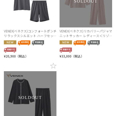
SOLDOUT
VENEX(ベネクス)コンフォートポンチ
VENEX(ベネクス)リカバリーパジャマ
リラックスシルエット ハーフセット
ニットサッカー レディース＜リゾー
アップ【男女兼用】＜リゾートトラ
トトラストセレクション＞
ストセレクション＞
¥20,900（税込）
¥33,000（税込）
SOLDOUT