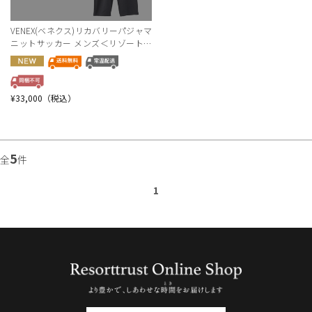
VENEX(ベネクス)リカバリーパジャマ
ニットサッカー メンズ＜リゾートト
ラストセレクション＞
¥33,000（税込）
5
全
件
1