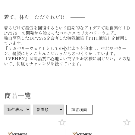
着て、休む。ただそれだけ。────
着るだけで疲労を回復するという画期的なアイデアで独自素材「D
PV576」の開発から始まったベネクスのリカバリーウェア。
独⾃開発したDPV576を含有した特殊繊維「PHT繊維」を使用し
ています。
「リカバリーウェア」としての⼼地よさを追求し、⽣地やパター
ン、縫製にもとことんこだわったものづくりをしています。
「VENEX」は⾼品質で⼼地よい商品をお客様に届けたい。その想
いで、何度もチャレンジを続けています。
商品一覧