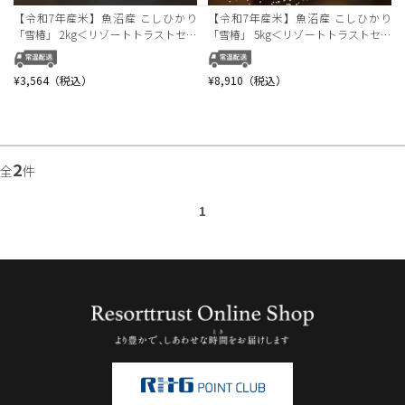
【令和7年産米】魚沼産 こしひかり
【令和7年産米】魚沼産 こしひかり
「雪椿」 2kg＜リゾートトラストセレ
「雪椿」 5kg＜リゾートトラストセレ
クション＞
クション＞
¥3,564（税込）
¥8,910（税込）
2
全
件
1