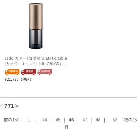
cado(カドー)加湿器 STEM Portable
(カッパーゴールド)「MH-C30-GD」＜
リゾートトラストセレクション＞
¥21,780（税込）
771
全
件
前の15件
1
... |
44
|
45
|
46
|
47
|
48
| ...
52
次の15
件