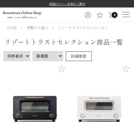
初回ログイン手順のご案内
0
HOME
»
特集から選ぶ
»
リゾートトラストセレクション
リゾートトラストセレクション商品一覧
詳細検索