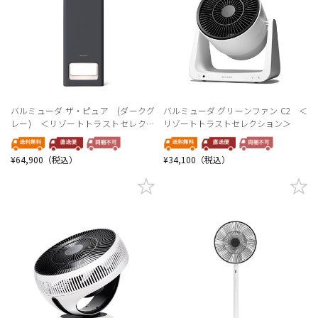
バルミューダ ザ・ピュア (ダークグ
バルミューダ グリーンファン C2 ＜
レー) ＜リゾートトラストセレクシ
リゾートトラストセレクション＞
ョン＞
¥64,900（税込）
¥34,100（税込）