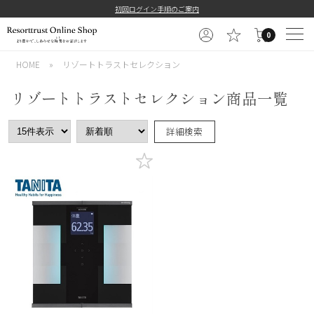
初回ログイン手順のご案内
0
HOME
»
リゾートトラストセレクション
リゾートトラストセレクション商品一覧
詳細検索