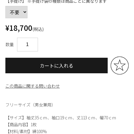
【手提げ】 ※手提げ袋の種類は商品ごとに異なります
¥18,700
(税込)
数量
カートに入れる
この商品に関する問い合わせ
フリーサイズ（男女兼用）
【サイズ】
袖丈35ｃｍ、袖口19ｃｍ、丈113ｃｍ、幅70ｃｍ
【商品内容】
1枚
【材料/素材】
綿100%