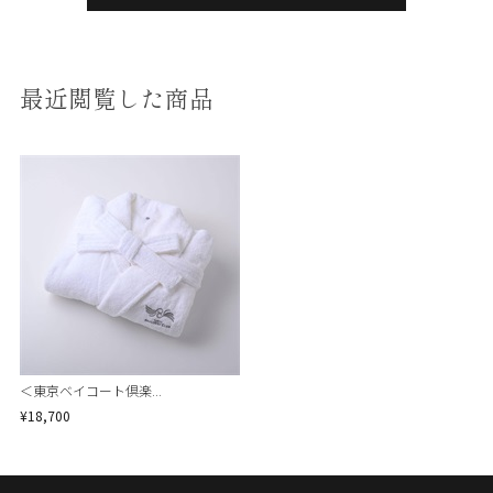
最近閲覧した商品
＜東京ベイコート倶楽...
¥18,700