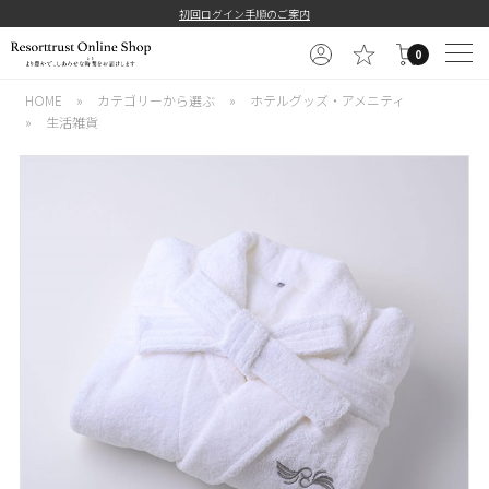
初回ログイン手順のご案内
0
HOME
»
カテゴリーから選ぶ
»
ホテルグッズ・アメニティ
»
生活雑貨