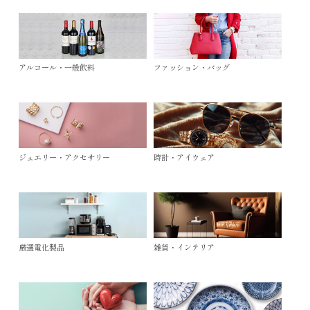
アルコール・一般飲料
ファッション・バッグ
ジュエリー・アクセサリー
時計・アイウェア
厳選電化製品
雑貨・インテリア