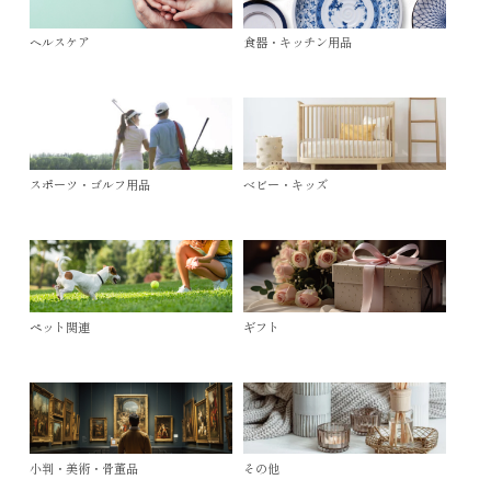
ヘルスケア
食器・キッチン用品
スポーツ・ゴルフ用品
ベビー・キッズ
ペット関連
ギフト
小判・美術・骨董品
その他