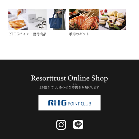
RTTGポイント優待商品
季節のギフト