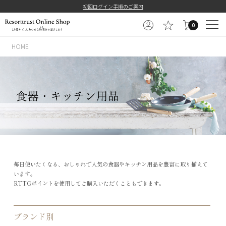
初回ログイン手順のご案内
0
HOME
毎日使いたくなる、おしゃれで人気の食器やキッチン用品を豊富に取り揃えて
います。
RTTGポイントを使用してご購入いただくこともできます。
ブランド別