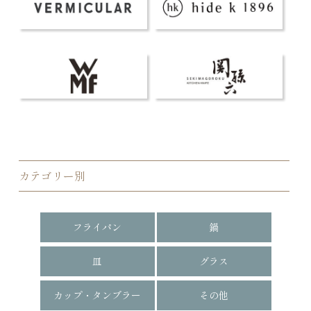
カテゴリー別
フライパン
鍋
皿
グラス
カップ・タンブラー
その他