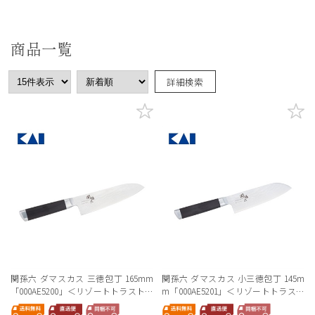
商品一覧
詳細検索
関孫六 ダマスカス 三徳包丁 165mm
関孫六 ダマスカス 小三徳包丁 145m
「000AE5200」＜リゾートトラストセ
m「000AE5201」＜リゾートトラスト
レクション＞
セレクション＞