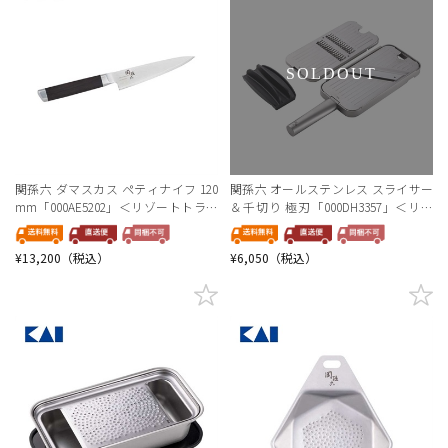
SOLDOUT
関孫六 ダマスカス ペティナイフ 120
関孫六 オールステンレス スライサー
mm「000AE5202」＜リゾートトラス
＆千切り 極刃「000DH3357」＜リゾ
トセレクション＞
ートトラストセレクション＞
¥13,200（税込）
¥6,050（税込）