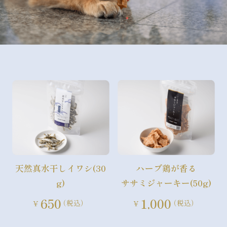
天然真水干しイワシ(30
ハーブ鶏が香る
g)
ササミジャーキー(50g)
650
1,000
（税込）
（税込）
¥
¥