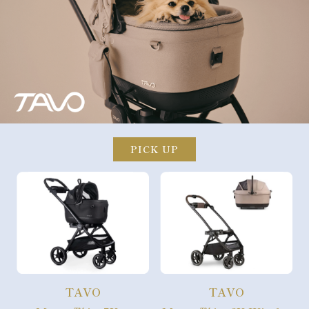
PICK UP
TAVO
TAVO