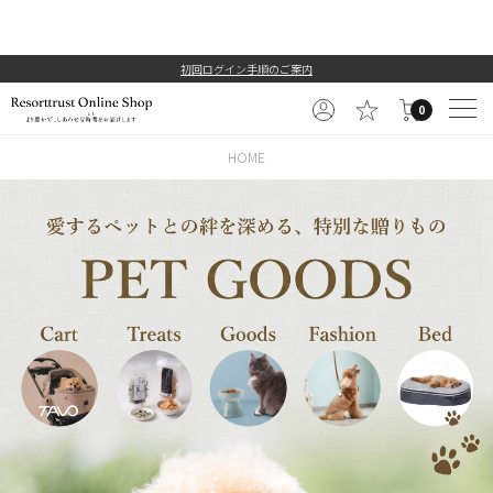
初回ログイン手順のご案内
0
HOME