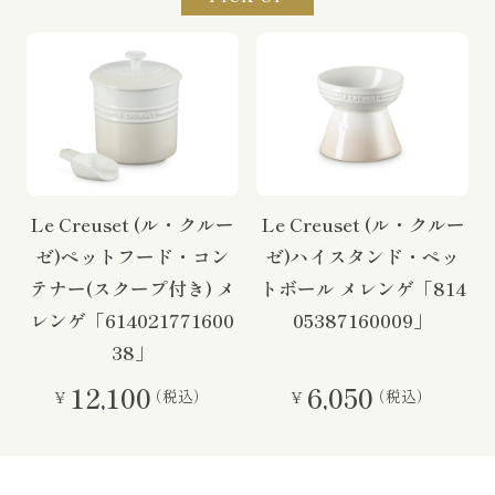
Le Creuset (ル・クルー
Le Creuset (ル・クルー
ゼ)ペットフード・コン
ゼ)ハイスタンド・ペッ
テナー(スクープ付き) メ
トボール メレンゲ「814
レンゲ「614021771600
05387160009」
38」
6,050
12,100
（税込）
（税込）
¥
¥