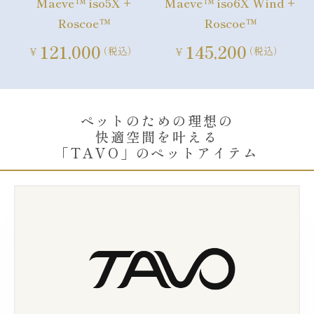
Maeve™ iso5X +
Maeve™ iso6X Wind +
Roscoe™
Roscoe™
121,000
145,200
（税込）
（税込）
¥
¥
ペットのための理想の
快適空間を叶える
「TAVO」のペットアイテム