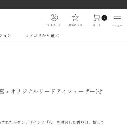
0
マイページ
お気に入り
カート
メニュー
ション
カテゴリから選ぶ
宮＞オリジナルリードディフューザー(せ
練されたモダンデザインと「和」を融合した香りは、贅沢で