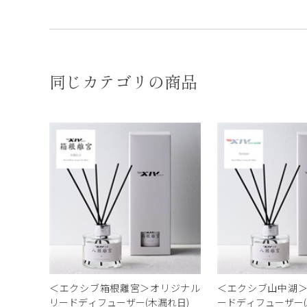
同じカテゴリの商品
＜エクシブ箱根離宮＞オリジナル
＜エクシブ山中湖
リードディフューザー(木漏れ日)
ードディフューザー(Ant