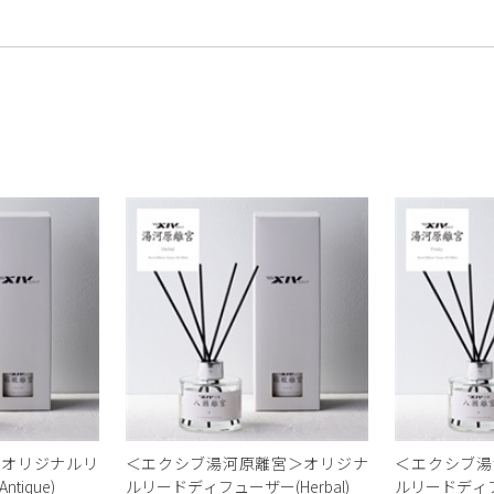
＞オリジナルリ
＜エクシブ湯河原離宮＞オリジナ
＜エクシブ湯
ique)
ルリードディフューザー(Herbal)
ルリードディフュ