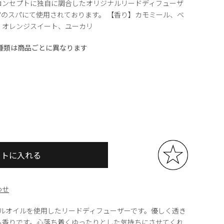
コンセプトに独自に調合したオリジナルリードディフューザ
のスパにて使用されております。 【香り】カモミール、ベ
、オレンジスイート、ユーカリ
種類は商品ごとに異なります
ートに入れる
わせ
ャルオイルを使用したリードディフューザーです。優しく透き
る香りです。心落ち着くゆったりとした気持ちにさせてくれ