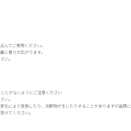
し込んでご使用ください。
部屋に香りが広がります。
ださい。
ることがないようにご注意ください
ださい。
時変化により変色したり、沈殿物が生じたりすることがありますが品質
を受けてください。