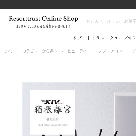
リゾートトラストグループオ
HOME
»
カテゴリーから選ぶ
»
ビューティー・コスメ・アロマ
»
デ