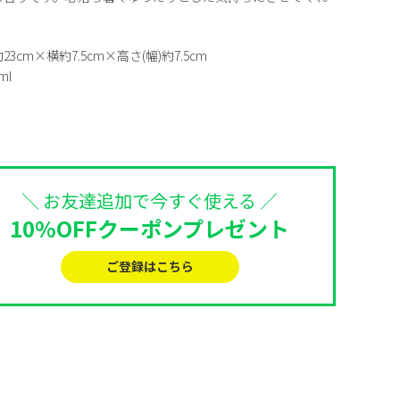
3cm×横約7.5cm×高さ(幅)約7.5cm
ml
＼ お友達追加で今すぐ使える ／
10%OFFクーポンプレゼント
ご登録はこちら