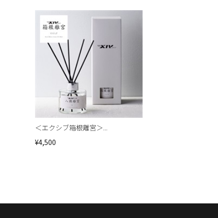
＜エクシブ箱根離宮＞...
¥4,500