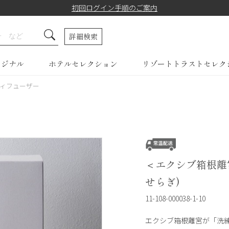
初回ログイン手順のご案内
詳細検索
リジナル
ホテルセレクション
リゾートトラストセレク
ィフューザー
＜エクシブ箱根離
せらぎ)
11-108-000038-1-10
エクシブ箱根離宮が「洗