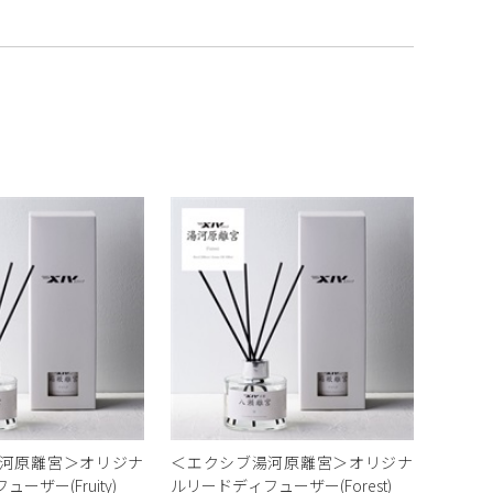
河原離宮＞オリジナ
＜エクシブ湯河原離宮＞オリジナ
ーザー(Fruity)
ルリードディフューザー(Forest)