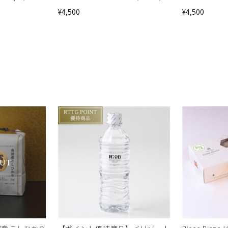
¥4,500
¥4,500
UT