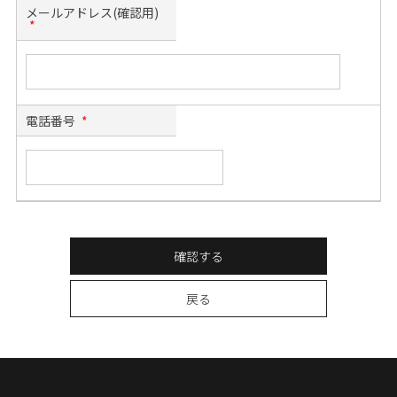
メールアドレス(確認用)
*
電話番号
*
確認する
戻る