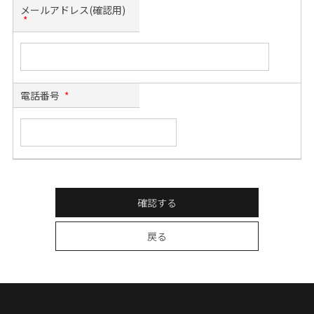
メールアドレス(確認用)
*
電話番号
*
確認する
戻る