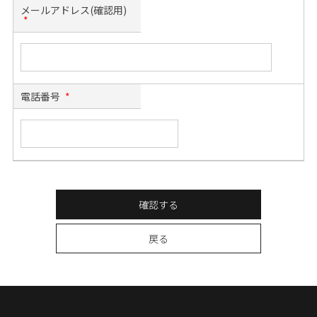
メールアドレス(確認用)
*
電話番号
*
確認する
戻る