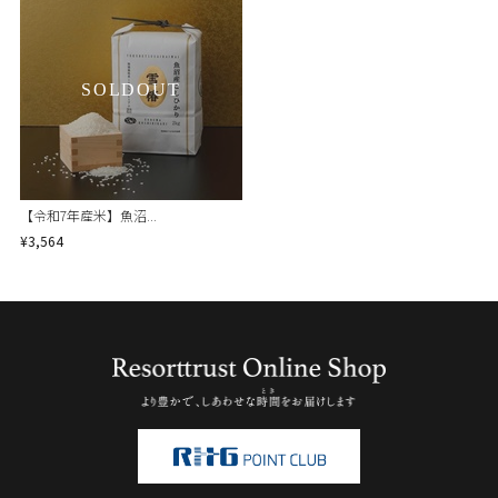
SOLDOUT
【令和7年産米】魚沼...
¥3,564