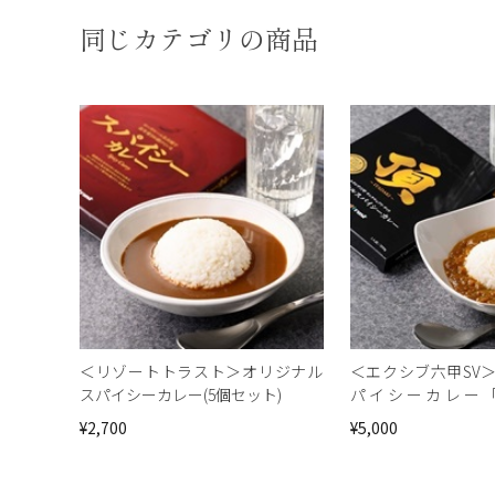
同じカテゴリの商品
＜リゾートトラスト＞オリジナル
＜エクシブ六甲SV
スパイシーカレー(5個セット)
パイシーカレー
き）」（5個セット
¥2,700
¥5,000