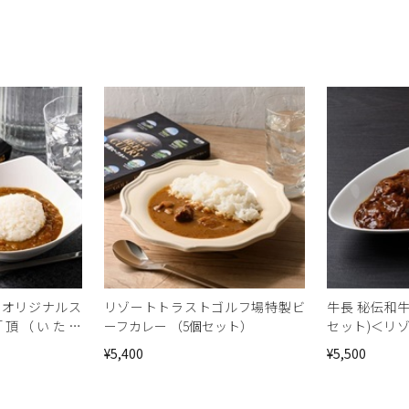
＞オリジナルス
リゾートトラストゴルフ場特製ビ
牛長 秘伝和
「頂（いただ
ーフカレー （5個セット）
セット)＜リ
）
ション＞
¥5,400
¥5,500