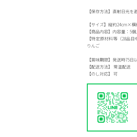
【保存方法】直射日光を
【サイズ】
縦約24cm×横約
【商品内容】
内容量：5個
【特定原材料等（28品目
りんご
【賞味期限】
発送時75日
【配送方法】
常温配送
【のし対応】
可