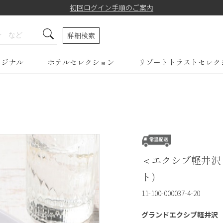
初回ログイン手順のご案内
詳細検索
リジナル
ホテルセレクション
リゾートトラストセレク
＜エクシブ軽井沢
ト）
11-100-000037-4-20
グランドエクシブ軽井沢 