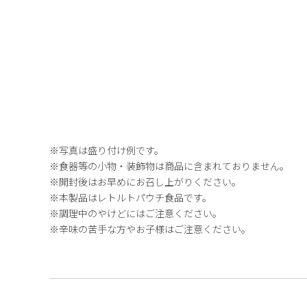
※写真は盛り付け例です。
※食器等の小物・装飾物は商品に含まれておりません。
※開封後はお早めにお召し上がりください。
※本製品はレトルトパウチ食品です。
※調理中のやけどにはご注意ください。
※辛味の苦手な方やお子様はご注意ください。