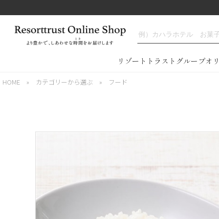
リゾートトラストグループオ
HOME
»
カテゴリーから選ぶ
»
フード