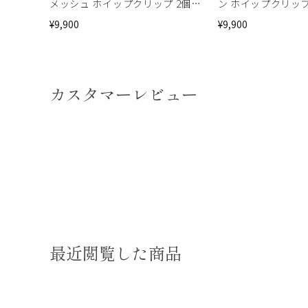
メッシュ ホイップクリップ 2個セ
ン ホイップクリップ
ット(ブラック)
ンタナミックス)
¥9,900
¥9,900
カスタマーレビュー
最近閲覧した商品