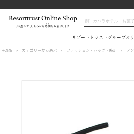
リゾートトラストグループオ
HOME
»
カテゴリーから選ぶ
»
ファッション・バッグ・時計
»
ア