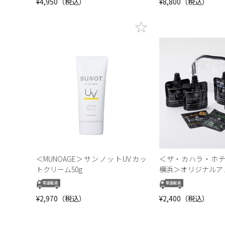
¥4,950（税込）
¥8,800（税込）
＜MUNOAGE＞サンノットUVカッ
＜ザ・カハラ・ホ
トクリーム50g
横浜＞オリジナルア
ット
¥2,970（税込）
¥2,400（税込）