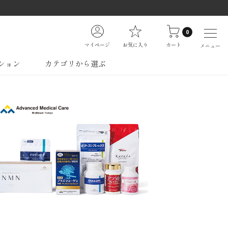
0
マイページ
お気に入り
カート
メニュー
ション
カテゴリから選ぶ