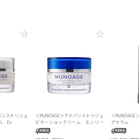
ドバンストリジュ
＜MUNOAGE＞アドバンストリジュ
＜MUNOAG
 Ex
ビネーションクリーム エンリッ
グセラム
チ