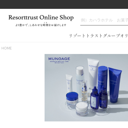
リゾートトラストグループオ
HOME