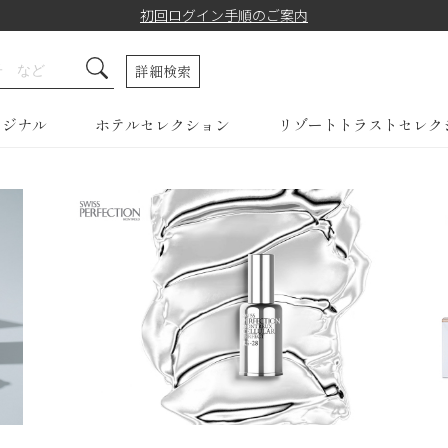
初回ログイン手順のご案内
詳細検索
リジナル
ホテルセレクション
リゾートトラストセレク