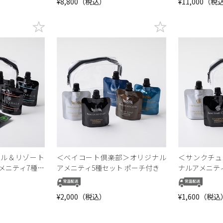
¥8,800（税込）
¥11,000（税
テル＆リゾート
＜ベイコート倶楽部＞オリジナル
＜サンクチュ
メニティ7種セ
アメニティ5種セット ポーチ付き
ナルアメニテ
き
¥2,000（税込）
¥1,600（税込