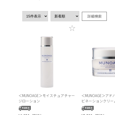
詳細検索
＜MUNOAGE＞モイスチュアチャー
＜MUNOAGE＞ア
ジローション
ビネーションクリーム