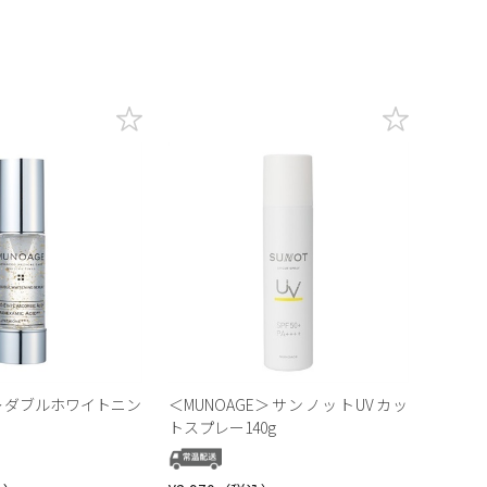
E＞ダブルホワイトニン
＜MUNOAGE＞サンノットUVカッ
トスプレー140g