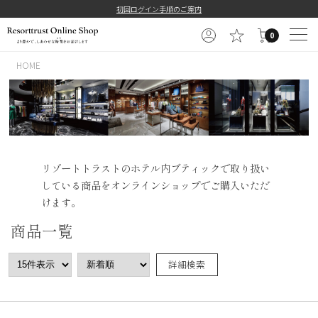
初回ログイン手順のご案内
0
HOME
リゾートトラストのホテル内ブティックで取り扱い
している商品をオンラインショップでご購入いただ
けます。
商品一覧
詳細検索