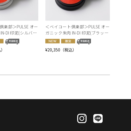
楽部＞PULSE オー
＜ベイコート倶楽部＞PULSE オー
N-DI 印泥(シルバー)
ガニック朱肉 IN-DI 印泥(ブラック)
ゴ入り【オンライン
オリジナルロゴ入り【オンライン
】
ショップ限定】
込）
¥20,350（税込）