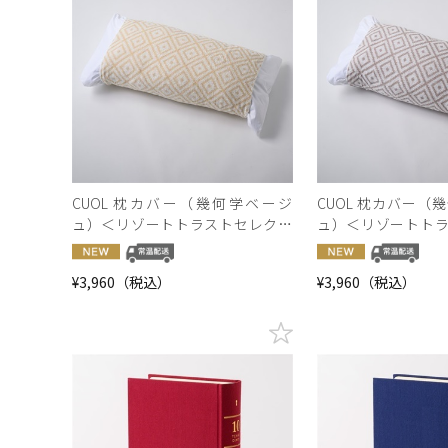
CUOL 枕カバー（幾何学ベージ
CUOL 枕カバー（
ュ）＜リゾートトラストセレクシ
ュ）＜リゾートト
ョン＞
ョン＞
¥3,960（税込）
¥3,960（税込）