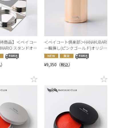
待商品】＜ベイコー
＜ベイコート倶楽部＞HANAKUBARI
MARIO スタンドオリ
一輪挿し(ピンクゴールド)オリジナ
り【オンラインショ
ルロゴ入り【オンラインショップ
限定】
込）
¥9,350（税込）