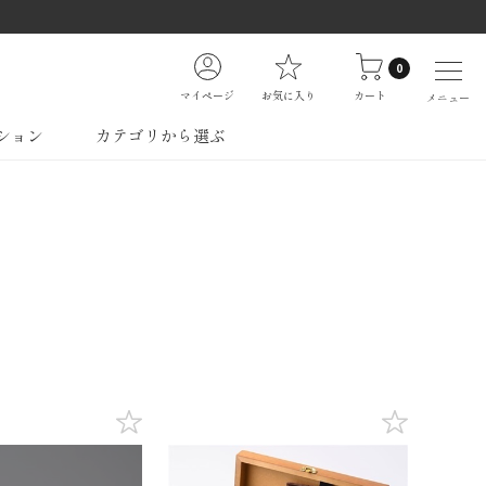
0
マイページ
お気に入り
カート
メニュー
ション
カテゴリから選ぶ