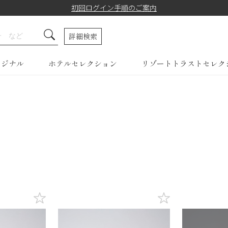
初回ログイン手順のご案内
詳細検索
リジナル
ホテルセレクション
リゾートトラストセレク