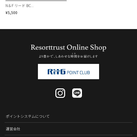
N＆F リード BC...
¥5,500
ポイントシステムについて
運営会社