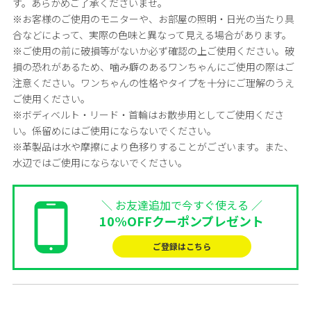
す。あらかめご了承くださいませ。
※お客様のご使用のモニターや、お部屋の照明・日光の当たり具
合などによって、実際の色味と異なって見える場合があります。
※ご使用の前に破損等がないか必ず確認の上ご使用ください。破
損の恐れがあるため、噛み癖のあるワンちゃんにご使用の際はご
注意ください。ワンちゃんの性格やタイプを十分にご理解のうえ
ご使用ください。
※ボディベルト・リード・首輪はお散歩用としてご使用くださ
い。係留めにはご使用にならないでください。
※革製品は水や摩擦により色移りすることがございます。また、
水辺ではご使用にならないでください。
＼ お友達追加で今すぐ使える ／
10%OFFクーポンプレゼント
ご登録はこちら