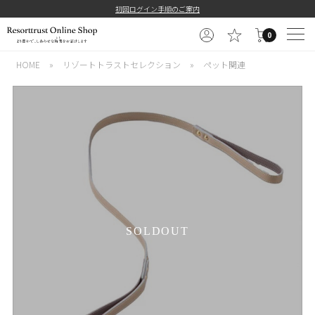
初回ログイン手順のご案内
0
HOME
»
リゾートトラストセレクション
»
ペット関連
SOLDOUT