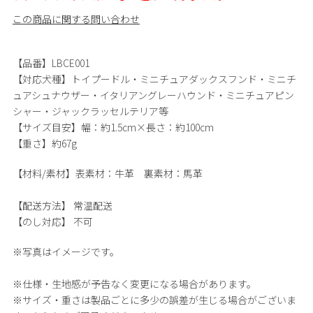
この商品に関する問い合わせ
【品番】LBCE001
【対応犬種】トイプードル・ミニチュアダックスフンド・ミニチ
ュアシュナウザー・イタリアングレーハウンド・ミニチュアピン
シャー・ジャックラッセルテリア等
【サイズ目安】幅：約1.5cm×長さ：約100cm
【重さ】約67g
【材料/素材】
表素材：牛革 裏素材：馬革
【配送方法】
常温配送
【のし対応】
不可
※写真はイメージです。
※仕様・生地感が予告なく変更になる場合があります。
※サイズ・重さは製品ごとに多少の誤差が生じる場合がございま