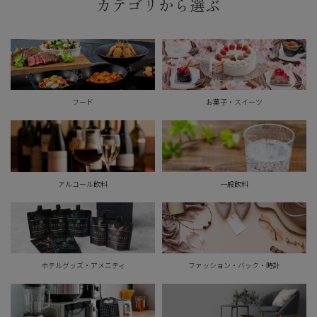
カテゴリから選ぶ
フード
お菓子・スイーツ
アルコール飲料
一般飲料
ホテルグッズ・アメニティ
ファッション・バック・時計