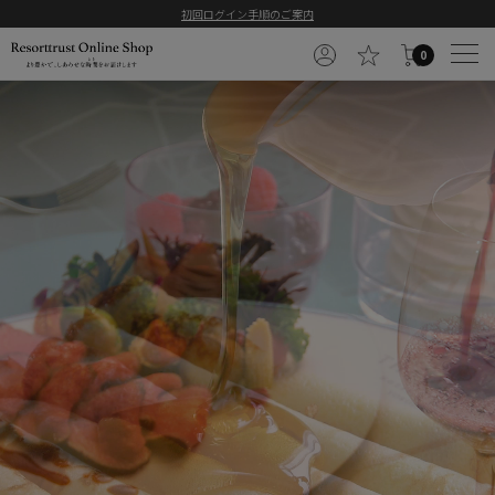
初回ログイン手順のご案内
0