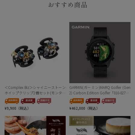
おすすめ商品
＜Complex Biz＞シャイニーストーン
GARMIN(ガーミン)MARQ Golfer (Gen
ホイップクリップ2個セット(モンタナ
2) Carbon Edition Golfer「010-02722-
ミックス)
C2」＜リゾートトラストセレクショ
ン＞
¥9,900（税込）
¥462,000（税込）