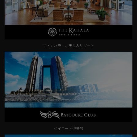
ザ・カハラ・ホテル＆リゾート
ベイコート倶楽部