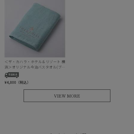
＜ザ・カハラ・ホテル＆リゾート 横
浜＞オリジナル今治バスタオル(ブル
ー)
¥4,800（税込）
VIEW MORE