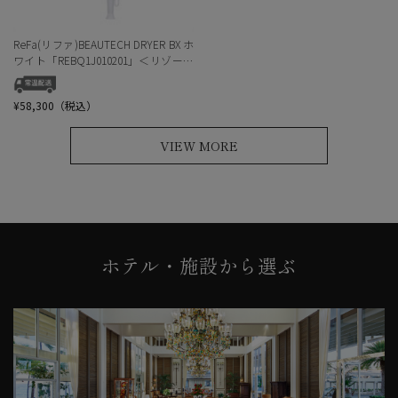
ReFa(リファ)BEAUTECH DRYER BX ホ
ワイト「REBQ1J010201」＜リゾート
トラストセレクション＞
¥58,300（税込）
VIEW MORE
ホテル・施設から選ぶ